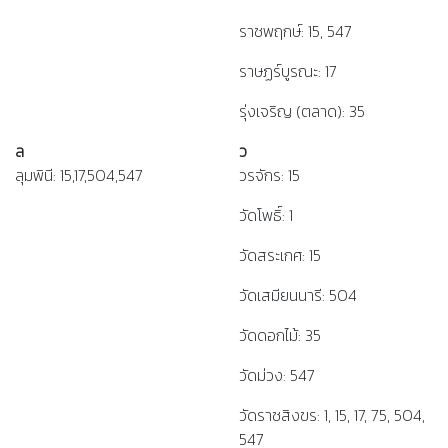
ราชพฤกษ์: 15, 547
ราษฏร์บูรณะ: 17
รุ่งเจริญ (ตลาด): 35
ล
ว
ลุมพินี: 15,17,504,547
วรจักร: 15
วัดโพธิ์: 1
วัดสระเกศ: 15
วัดเสมียนนารี: 504
วัดดอกไม้: 35
วัดม่วง: 547
วัดราชสิงขร: 1, 15, 17, 75, 504,
547