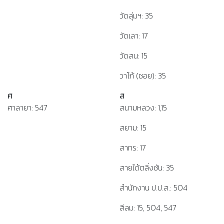
วัดลุ่มฯ: 35
วัดเลา: 17
วัดสน: 15
วาโก้ (ซอย): 35
ศ
ส
ศาลายา: 547
สนามหลวง: 1,15
สยาม: 15
สาทร: 17
สายใด้ตลิ่งชัน: 35
สำนักงาน ป.ป.ส.: 504
สีลม: 15, 504, 547