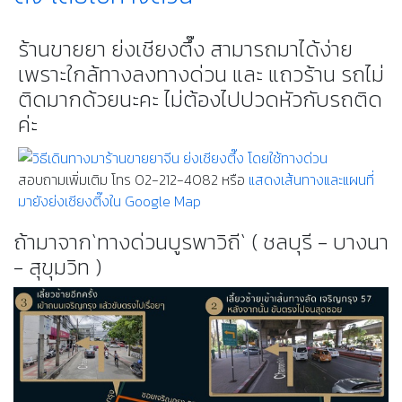
ร้านขายยา ย่งเชียงตึ๊ง สามารถมาได้ง่าย
เพราะใกล้ทางลงทางด่วน และ แถวร้าน รถไม่
ติดมากด้วยนะคะ ไม่ต้องไปปวดหัวกับรถติด
ค่ะ
สอบถามเพิ่มเติม โทร 02-212-4082 หรือ
แสดงเส้นทางและแผนที่
มายังย่งเชียงตี๊งใน Google Map
ถ้ามาจาก`ทางด่วนบูรพาวิถี` ( ชลบุรี - บางนา
- สุขุมวิท )