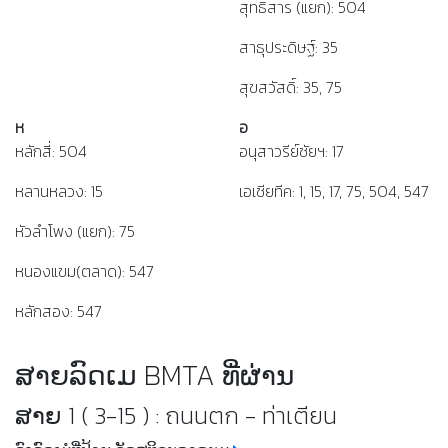
สุทธิสาร (แยก): 504
สาธุประดิษฐ์: 35
สุขสวัสดิ์: 35, 75
ห
อ
หลักสี่: 504
อนุสาวรีย์ชัยฯ: 17
หลานหลวง: 15
เอเชียทีค: 1, 15, 17, 75, 504, 547
หัวลำโพง (แยก): 75
หนองแขม(ตลาด): 547
หลักสอง: 547
ສາຍລົດເມ BMTA ທີ່ຜ່ານ
ສາຍ 1 ( 3-15 ) : ถนนตก - ท่าเตียน