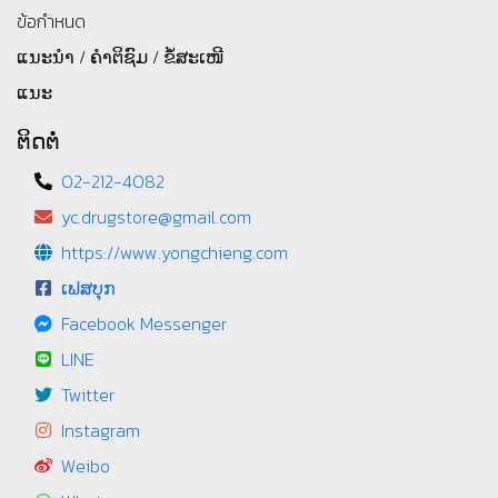
ข้อกำหนด
ແນະນຳ / ຄຳຕິຊົມ / ຂໍ້ສະເໜີ
ແນະ
ຕິດຕໍ່
02-212-4082
yc.drugstore@gmail.com
https://www.yongchieng.com
ເຟສບຸກ
Facebook Messenger
LINE
Twitter
Instagram
Weibo