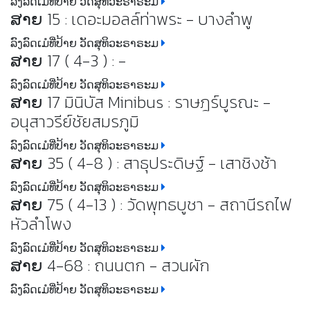
ລົງລົດເມໍທີ່ປ້າຍ ວັດສຸທິວະຣາຣະມ
ສາຍ 15 : เดอะมอลล์ท่าพระ - บางลำพู
ລົງລົດເມໍທີ່ປ້າຍ ວັດສຸທິວະຣາຣະມ
ສາຍ 17 ( 4-3 ) : -
ລົງລົດເມໍທີ່ປ້າຍ ວັດສຸທິວະຣາຣະມ
ສາຍ 17 มินิบัส Minibus : ราษฎร์บูรณะ -
อนุสาวรีย์ชัยสมรภูมิ
ລົງລົດເມໍທີ່ປ້າຍ ວັດສຸທິວະຣາຣະມ
ສາຍ 35 ( 4-8 ) : สาธุประดิษฐ์ - เสาชิงช้า
ລົງລົດເມໍທີ່ປ້າຍ ວັດສຸທິວະຣາຣະມ
ສາຍ 75 ( 4-13 ) : วัดพุทธบูชา - สถานีรถไฟ
หัวลำโพง
ລົງລົດເມໍທີ່ປ້າຍ ວັດສຸທິວະຣາຣະມ
ສາຍ 4-68 : ถนนตก - สวนผัก
ລົງລົດເມໍທີ່ປ້າຍ ວັດສຸທິວະຣາຣະມ