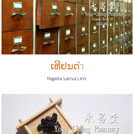
ເທີຢນດำ
Nigella sativa Linn.