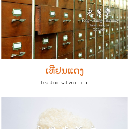
ເທີຢນແດງ
Lepidium sativum Linn.