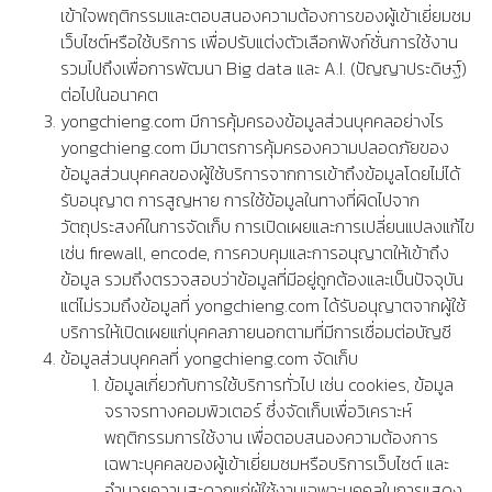
เข้าใจพฤติกรรมและตอบสนองความต้องการของผู้เข้าเยี่ยมชม
เว็บไซต์หรือใช้บริการ เพื่อปรับแต่งตัวเลือกฟังก์ชั่นการใช้งาน
รวมไปถึงเพื่อการพัฒนา Big data และ A.I. (ปัญญาประดิษฐ์)
ต่อไปในอนาคต
yongchieng.com มีการคุ้มครองข้อมูลส่วนบุคคลอย่างไร
yongchieng.com มีมาตรการคุ้มครองความปลอดภัยของ
ข้อมูลส่วนบุคคลของผู้ใช้บริการจากการเข้าถึงข้อมูลโดยไม่ได้
รับอนุญาต การสูญหาย การใช้ข้อมูลในทางที่ผิดไปจาก
วัตถุประสงค์ในการจัดเก็บ การเปิดเผยและการเปลี่ยนแปลงแก้ไข
เช่น firewall, encode, การควบคุมและการอนุญาตให้เข้าถึง
ข้อมูล รวมถึงตรวจสอบว่าข้อมูลที่มีอยู่ถูกต้องและเป็นปัจจุบัน
แต่ไม่รวมถึงข้อมูลที่ yongchieng.com ได้รับอนุญาตจากผู้ใช้
บริการให้เปิดเผยแก่บุคคลภายนอกตามที่มีการเชื่อมต่อบัญชี
ข้อมูลส่วนบุคคลที่ yongchieng.com จัดเก็บ
ข้อมูลเกี่ยวกับการใช้บริการทั่วไป เช่น cookies, ข้อมูล
จราจรทางคอมพิวเตอร์ ซึ่งจัดเก็บเพื่อวิเคราะห์
พฤติกรรมการใช้งาน เพื่อตอบสนองความต้องการ
เฉพาะบุคคลของผู้เข้าเยี่ยมชมหรือบริการเว็บไซต์ และ
อำนวยความสะดวกแก่ผู้ใช้งานเฉพาะบุคคลในการแสดง