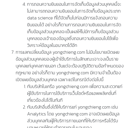
การถอนความยินยอมในการจัดเก็บข้อมูลส่วนบุคคลนี้จะ
ไม่สามารถถอนความยินยอมในการจัดเก็บข้อมูลประเภท
data science ที่ได้จัดเก็บไปก่อนมีการแจ้งถอนความ
ยินยอมได้ อย่างไรก็ตามการถอนความยินยอมในการจัด
เก็บข้อมูลส่วนบุคคลจะเป็นผลให้ไม่มีการเก็บข้อมูลส่วน
บุคคลของเจ้าของข้อมูลซึ่งถอนความยินยอมไปใช้เพื่อ
วิเคราะห์ข้อมูลในอนาคตได้อีก
การแลกเปลี่ยนข้อมูล yongchieng.com ไม่มีนโยบายเปิดเผย
ข้อมูลส่วนบุคคลของผู้เข้าใช้บริการในลักษณะเจาะจงเป็นราย
บุคคลแก่บุคคลภายนอก เว้นแต่จะต้องปฏิบัติตามข้อกำหนดของ
กฎหมาย อย่างไรก็ตาม yongchieng.com มีความจำเป็นต้อง
เปิดเผยข้อมูลส่วนบุคคล เฉพาะแต่ในกรณีดังต่อไปนี้
กับบริษัทในเครือ yongchieng.com เพื่อความสะดวกแก่
ผู้ใช้บริการในการใช้บริการเว็บไซต์หรือแอพพลิเคชั่นที่
เกี่ยวข้องไปได้ในทันที
กับบริษัทอื่นซึ่งได้ให้บริการแก่ yongchieng.com เช่น
Analytics โดย yongchieng.com อาจเปิดเผยข้อมูล
ส่วนบุคคลกับผู้ให้บริการภายนอกที่ให้บริการหรือได้รับ
มอบหมายให้กระทำการแทนในนามของ