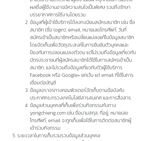
ผลซึ่งผู้ใช้งานอาจมีความสนใจเป็นพิเศษ รวมถึงรักษา
บรรยากาศการใช้งานโดยรวม
ข้อมูลที่ผู้เข้าใช้บริการได้ลงทะเบียนสมัครสมาชิก เช่น ชื่อ
สมาชิก (ชื่อ login), email, หมายเลขโทรศัพท์, วันที่
สมัครเข้าเป็นสมาชิกหรือเปลี่ยนแปลงแก้ไขข้อมูลสมาชิก
โดยจัดเก็บเพื่อวัตถุประสงค์ในการยืนยันตัวบุคคลและ
ป้องกันการปลอมแปลงตัวตน แต่ไม่รวมถึงข้อมูลเกี่ยวกับ
บัตรประชาชนที่ผู้สมัครสมาชิกได้ใช้ในการสมัครเข้าเป็น
สมาชิก, และไม่รวมถึงข้อมูลเกี่ยวกับตัวผู้ใช้บริการ
Facebook หรือ Google+ ยกเว้น แต่ email ที่ใช้ในการ
เชื่อมต่อบัญชี
ข้อมูลจราจรทางคอมพิวเตอร์จัดเก็บตามข้อบังคับ
ประกาศกระทรวงเทคโนโลยีสารสนเทศ และการสื่อสาร
ข้อมูลส่วนบุคคลที่เก็บเพื่อร่วมกิจกรรมกับทาง
yongchieng.com เช่น ชื่อนามสกุล, ที่อยู่, หมายเลข
โทรศัพท์, email จะถูกเก็บเพื่อใช้ในการติดต่อสมาชิกผู้
เข้าร่วมกิจกรรม
ระยะเวลาในการเก็บรวมรวบข้อมูลส่วนบุคคล