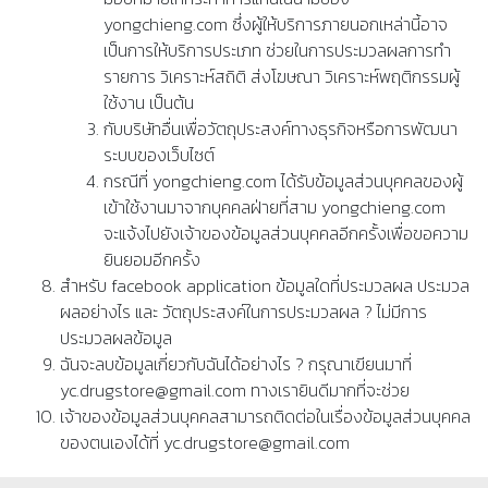
yongchieng.com ซึ่งผู้ให้บริการภายนอกเหล่านี้อาจ
เป็นการให้บริการประเภท ช่วยในการประมวลผลการทำ
รายการ วิเคราะห์สถิติ ส่งโฆษณา วิเคราะห์พฤติกรรมผู้
ใช้งาน เป็นต้น
กับบริษัทอื่นเพื่อวัตถุประสงค์ทางธุรกิจหรือการพัฒนา
ระบบของเว็บไซต์
กรณีที่ yongchieng.com ได้รับข้อมูลส่วนบุคคลของผู้
เข้าใช้งานมาจากบุคคลฝ่ายที่สาม yongchieng.com
จะแจ้งไปยังเจ้าของข้อมูลส่วนบุคคลอีกครั้งเพื่อขอความ
ยินยอมอีกครั้ง
สำหรับ facebook application ข้อมูลใดที่ประมวลผล ประมวล
ผลอย่างไร และ วัตถุประสงค์ในการประมวลผล ? ไม่มีการ
ประมวลผลข้อมูล
ฉันจะลบข้อมูลเกี่ยวกับฉันได้อย่างไร ? กรุณาเขียนมาที่
yc.drugstore@gmail.com ทางเรายินดีมากที่จะช่วย
เจ้าของข้อมูลส่วนบุคคลสามารถติดต่อในเรื่องข้อมูลส่วนบุคคล
ของตนเองได้ที่ yc.drugstore@gmail.com