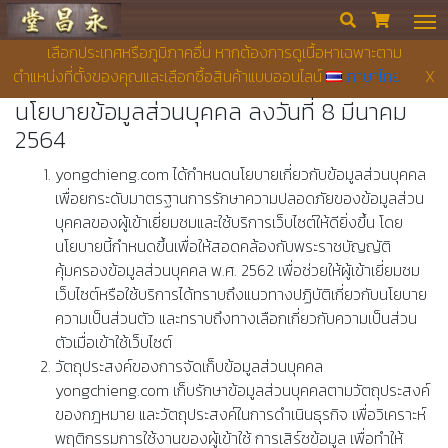
ຮ້ານຂາຍຢາ ຢງເຊີຍງຕຶ໊ງ


เลือกประเทศหรือภูมิภาคอื่น หากต้องการดูเนื้อหาเฉพาะตาม
ตำแหน่งที่ตั้งของคุณและเลือกซื้อสินค้าแบบออนไลน์
ภาษาไทย
X
นโยบายข้อมูลส่วนบุคคล ลงวันที่ 8 มีนาคม
2564
yongchieng.com ได้กำหนดนโยบายเกี่ยวกับข้อมูลส่วนบุคคล
เพื่อยกระดับมาตรฐานการรักษาความปลอดภัยของข้อมูลส่วน
บุคคลของผู้เข้าเยี่ยมชมและใช้บริการเว็บไซต์ให้ดียิ่งขึ้น โดย
นโยบายนี้กำหนดขึ้นเพื่อให้สอดคล้องกับพระราชบัญญัติ
คุ้มครองข้อมูลส่วนบุคคล พ.ศ. 2562 เพื่อช่วยให้ผู้เข้าเยี่ยมชม
เว็บไซต์หรือใช้บริการได้ทราบถึงแนวทางปฏิบัติเกี่ยวกับนโยบาย
ความเป็นส่วนตัว และทราบถึงทางเลือกเกี่ยวกับความเป็นส่วน
ตัวเมื่อเข้าใช้เว็บไซต์
วัตถุประสงค์ของการจัดเก็บข้อมูลส่วนบุคคล
yongchieng.com เก็บรักษาข้อมูลส่วนบุคคลตามวัตถุประสงค์
ของกฎหมาย และวัตถุประสงค์ในการดำเนินธุรกิจ เพื่อวิเคราะห์
พฤติกรรมการใช้งานของผู้เข้าใช้ การเสิร์ชข้อมูล เพื่อทำให้