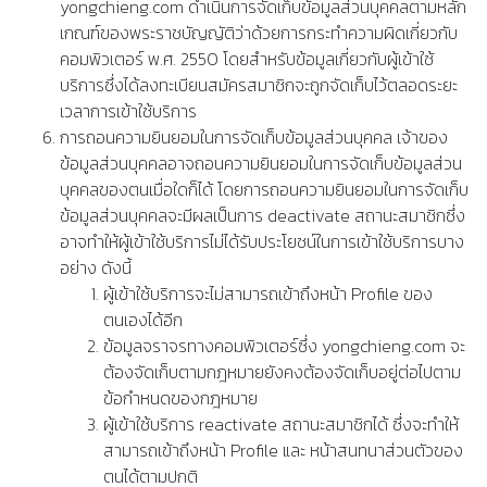
yongchieng.com ดำเนินการจัดเก็บข้อมูลส่วนบุคคลตามหลัก
เกณฑ์ของพระราชบัญญัติว่าด้วยการกระทำความผิดเกี่ยวกับ
คอมพิวเตอร์ พ.ศ. 2550 โดยสำหรับข้อมูลเกี่ยวกับผู้เข้าใช้
บริการซึ่งได้ลงทะเบียนสมัครสมาชิกจะถูกจัดเก็บไว้ตลอดระยะ
เวลาการเข้าใช้บริการ
การถอนความยินยอมในการจัดเก็บข้อมูลส่วนบุคคล เจ้าของ
ข้อมูลส่วนบุคคลอาจถอนความยินยอมในการจัดเก็บข้อมูลส่วน
บุคคลของตนเมื่อใดก็ได้ โดยการถอนความยินยอมในการจัดเก็บ
ข้อมูลส่วนบุคคลจะมีผลเป็นการ deactivate สถานะสมาชิกซึ่ง
อาจทำให้ผู้เข้าใช้บริการไม่ได้รับประโยชน์ในการเข้าใช้บริการบาง
อย่าง ดังนี้
ผู้เข้าใช้บริการจะไม่สามารถเข้าถึงหน้า Profile ของ
ตนเองได้อีก
ข้อมูลจราจรทางคอมพิวเตอร์ซึ่ง yongchieng.com จะ
ต้องจัดเก็บตามกฎหมายยังคงต้องจัดเก็บอยู่ต่อไปตาม
ข้อกำหนดของกฎหมาย
ผู้เข้าใช้บริการ reactivate สถานะสมาชิกได้ ซึ่งจะทำให้
สามารถเข้าถึงหน้า Profile และ หน้าสนทนาส่วนตัวของ
ตนได้ตามปกติ