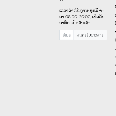
ເວລາດຳເນິນງານ: ທຸກມື້ ຈ-
ອາ 08:00-20:00, ເປິດວັນ
ອາທິດ, ເປີດວັນເສົາ