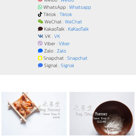
WhatsApp :
Whatsapp
Tiktok :
Tiktok
WeChat :
WeChat
KakaoTalk :
KaKaoTalk
VK :
VK
Viber :
Viber
Zalo :
Zalo
Snapchat :
Snapchat
Signal :
Signal