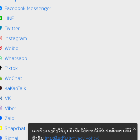
Facebook Messenger
LINE
Twitter
Instagram
Weibo
Whatsapp
Tiktok
WeChat
KaKaoTalk
VK
Viber
Zalo
Snapchat
X
ເວບຢົ່ງແຊງຕຶ້ງໃຊ້ຄຸກກີ້ ເພື່ອໃຫ້ທ່ານໄດ້ຮັບປະສົບການທີ່ດີ
Signal
ຍິ່ງຂຶ້ນ
ອ່ານເພີ່ມເຕີມ (Privacy Policy)