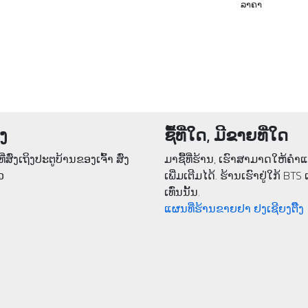
ລາຄາ
່ງ
ຊື້ທີ່ໃດ, ມີຂາຍທີ່ໃດ
ີ່ສົ່ງເຖິງປະຕູບ້ານຂອງເຈົ້າ ສົ່ງ
ມາຊື້ທີ່ຮ້ານ, ເຮົາສາມາດໃຫ້ຄໍ
ວ
ເພີ່ມເຕີມໄດ້. ຮ້ານເຮົາຢູ່ໃກ້ BTS 
ເທົ່ນນັ້ນ.
ແຜນທີ່ຮ້ານຂາຍຢາ ຢງເຊີຍງຕຶ໊ງ