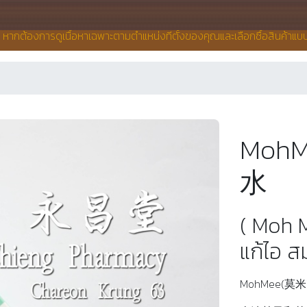
น หากต้องการดูเนื้อหาเฉพาะตามตำแหน่งที่ตั้งของคุณและเลือกซื้อสินค้าแ
Moh
水
( Moh 
แก้ไอ ส
MohMee(