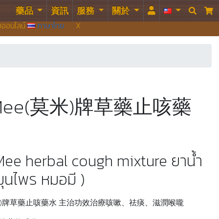
藥品
資訊
服務
關於


บบออนไลน์
ภาษาไทย
X
Mee(莫米)牌草藥止咳藥
Mee herbal cough mixture ยาน้ำ
มุนไพร หมอมี )
莫米)牌草藥止咳藥水 主治功效治療咳嗽、祛痰、滋潤喉嚨