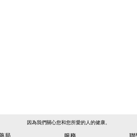
因為我們關心您和您所愛的人的健康。
藥局
服務
聯