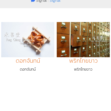
Signal :
Signal
ดอกจันทน์
พริกไทยขาว
ดอกจันทน์
พริกไทยขาว