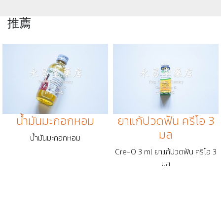
推薦
น้ำมันมะกอกหอม
ยาแก้ปวดฟัน ครีโอ 3
มล
น้ำมันมะกอกหอม
Cre-O 3 ml ยาแก้ปวดฟัน ครีโอ 3
มล