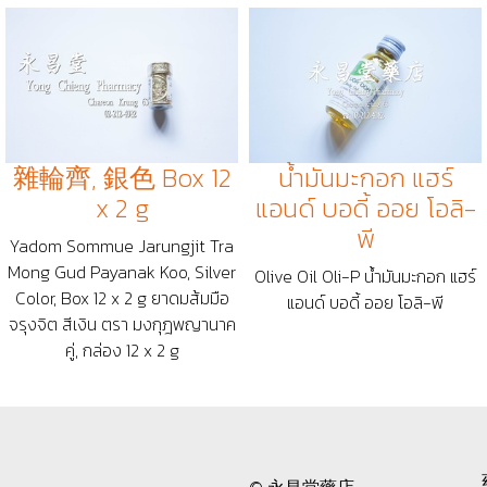
雜輪齊, 銀色 Box 12
น้ำมันมะกอก แฮร์​
x 2 g
แอนด์ บอดี้ ออย โอลิ-
พี
Yadom Sommue Jarungjit Tra
Mong Gud Payanak Koo, Silver
Olive Oil Oli-P น้ำมันมะกอก แฮร์​
Color, Box 12 x 2 g ยาดมส้มมือ
แอนด์ บอดี้ ออย โอลิ-พี
จรุงจิต สีเงิน ตรา มงกุฎพญานาค
คู่, กล่อง 12 x 2 g