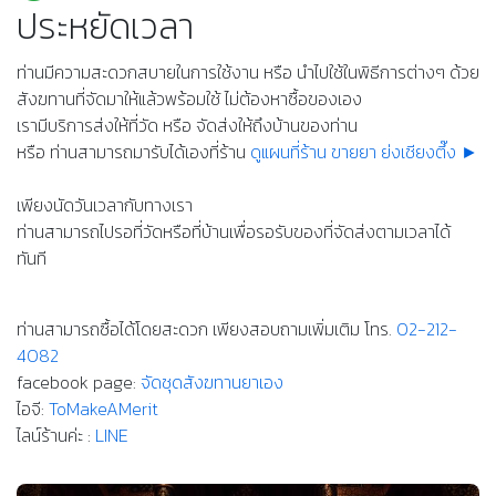
ประหยัดเวลา
ท่านมีความสะดวกสบายในการใช้งาน หรือ นำไปใช้ในพิธีการต่างๆ ด้วย
สังฆทานที่จัดมาให้แล้วพร้อมใช้ ไม่ต้องหาซื้อของเอง
เรามีบริการส่งให้ที่วัด หรือ จัดส่งให้ถึงบ้านของท่าน
หรือ ท่านสามารถมารับได้เองที่ร้าน
ดูแผนที่ร้าน ขายยา ย่งเชียงตึ๊ง ►
เพียงนัดวันเวลากับทางเรา
ท่านสามารถไปรอที่วัดหรือที่บ้านเพื่อรอรับของที่จัดส่งตามเวลาได้
ทันที
ท่านสามารถซื้อได้โดยสะดวก เพียงสอบถามเพิ่มเติม โทร.
02-212-
4082
facebook page:
จัดชุดสังฆทานยาเอง
ไอจี:
ToMakeAMerit
ไลน์ร้านค่ะ :
LINE