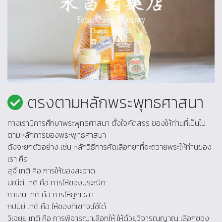
ตรงตามหลักพระพุทธศาสนา
ทางเรามีการศึกษาพระพุทธศาสนา ตั้งใจคัดสรร ของให้ท่านที่เป็นไป
ตามหลักการของพระพุทธศาสนา
ดังจะยกตัวอย่าง เช่น หลักวิธีการคัดเลือกยาที่จะถวายพระให้ท่านของ
เรา คือ
สุจึ เทติ คือ การให้ของสะอาด
ปณีตํ เทติ คือ การให้ของประณีต
กาเลน เทติ คือ การให้ถูกเวลา
กปฺปิยํ เทติ คือ ให้ของที่เขาจะใช้ได้
วิเจยฺย เทติ คือ การพิจารณาเลือกให้ ให้ด้วยวิจารณญาณ เลือกของ