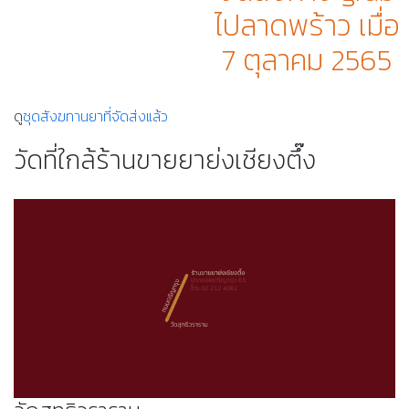
ไปลาดพร้าว เมื่อ
7 ตุลาคม 2565
ดู
ชุดสังฆทานยาที่จัดส่งแล้ว
วัดที่ใกล้ร้านขายยาย่งเชียงตึ๊ง