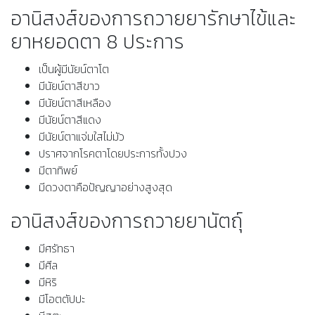
อานิสงส์ของการถวายยารักษาไข้และ
ยาหยอดตา 8 ประการ
เป็นผู้มีนัยน์ตาโต
มีนัยน์ตาสีขาว
มีนัยน์ตาสีเหลือง
มีนัยน์ตาสีแดง
มีนัยน์ตาแจ่มใสไม่มัว
ปราศจากโรคตาโดยประการทั้งปวง
มีตาทิพย์
มีดวงตาคือปัญญาอย่างสูงสุด
อานิสงส์ของการถวายยานัตถุ์
มีศรัทธา
มีศีล
มีหิริ
มีโอตตัปปะ