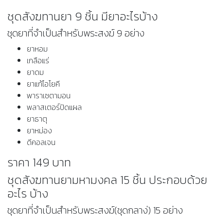
ชุดสังฆทานยา 9 ชิ้น มียาอะไรบ้าง
ชุดยาที่จำเป็นสำหรับพระสงฆ์ 9 อย่าง
ยาหอม
เกลือแร่
ยาดม
ยาแก้ไอโยคี
พาราเซตามอน
พลาสเตอร์ปิดแผล
ยาธาตุ
ยาหม่อง
ดีคอลเจน
ราคา 149 บาท
ชุดสังฆทานยามหามงคล 15 ชิ้น ประกอบด้วย
อะไร บ้าง
ชุดยาที่จำเป็นสำหรับพระสงฆ์(ชุดกลาง่) 15 อย่าง