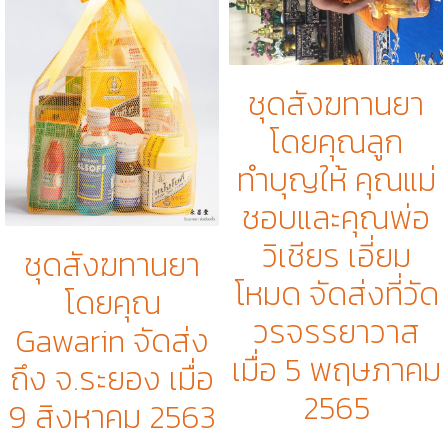
ชุดสังฆทานยา
โดยคุณลูก
ทำบุญให้ คุณแม่
ชอบและคุณพ่อ
วิเชียร เอี่ยม
ชุดสังฆทานยา
โหมด จัดส่งที่วัด
โดยคุณ
วรจรรยาวาส
Gawarin จัดส่ง
เมื่อ 5 พฤษภาคม
ถึง จ.ระยอง เมื่อ
2565
9 สิงหาคม 2563