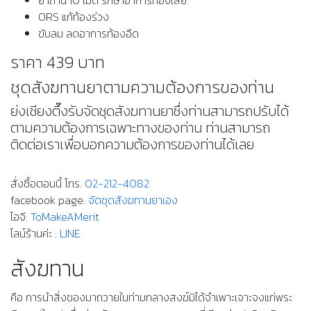
ORS แก้ท้องร่วง
ขับลม ลดอาการท้องอืด
ราคา 439 บาท
ชุดสังฆทานยาตามความต้องการของท่าน
ย่งเชียงตึ๊งรับจัดชุดสังฆทานยาซึ่งท่านสามารถปรับได้
ตามความต้องการเฉพาะทางของท่าน ท่านสามารถ
ติดต่อเราเพื่อบอกความต้องการของท่านได้เลย
สั่งซื้อตอนนี้ โทร.
02-212-4082
facebook page:
จัดชุดสังฆทานยาเอง
ไอจี:
ToMakeAMerit
ไลน์ร้านค่ะ :
LINE
สังฆทาน
คือ การนำสิ่งของมาถวายในท่ามกลางสงฆ์มิได้จำเพาะเจาะจงแก่พระ