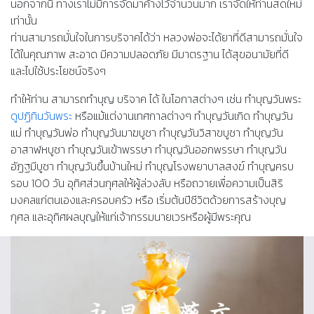
นอกจากนี้ ทางเราไม่มีการจัดมาค้างไว้จำนวนมาก เราจัดให้ท่านสดใหม่
เท่านั้น
ท่านสามารถมั่นใจในการบริจาคได้ว่า หลวงพ่อจะได้ยาที่ดี​สามารถมั่นใจ
ได้ในคุณภาพ สะอาด มีความปลอดภัย มีมาตรฐาน ได้สุขอนามัยที่ดี
และไปใช้ประโยชน์จริงๆ
ทำให้ท่าน สามารถทำบุญ บริจาค ได้ ในโอกาสต่างๆ เช่น ทำบุญวันพระ
ดูปฏิทินวันพระ
หรือแม้แต่งานเทศกาลต่างๆ ทำบุญวันเกิด ทำบุญวัน
แม่ ทำบุญวันพ่อ ทำบุญวันมาฆบูชา ทำบุญวันวิสาขบูชา ทำบุญวัน
อาสาฬหบูชา ทำบุญวันเข้าพรรษา ทำบุญวันออกพรรษา ทำบุญวัน
อัฏฐมีบูชา ทำบุญวันขึ้นบ้านใหม่ ทำบุญโรงพยาบาลสงฆ์ ทำบุญครบ
รอบ 100 วัน อุทิศส่วนกุศลให้ผู้ล่วงลับ หรือถวายเพื่อความเป็นสิริ
มงคลแก่ตนเองและครอบครัว หรือ เริ่มต้นปีชีวิตด้วยการสร้างบุญ
กุศล และอุทิศผลบุญให้แก่เจ้ากรรมนายเวรหรือผู้มีพระคุณ