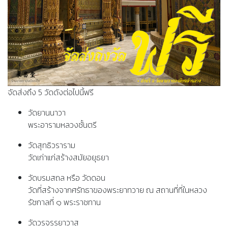
จัดส่งถึง 5 วัดดังต่อไปนี้ฟรี
วัดยานนาวา
พระอารามหลวงชั้นตรี
วัดสุทธิวราราม
วัดเก่าแก่สร้างสมัยอยุธยา
วัดบรมสถล หรือ วัดดอน
วัดที่สร้างจากศรัทธาของพระยาทวาย ณ​ สถานที่ที่ในหลวง
รัชกาลที่ ๑ พระราชทาน
วัดวรจรรยาวาส