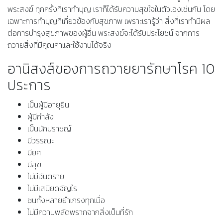
พระสงฆ์ ทุกครั้งที่เราทำบุญ เราก็ได้รับความสุขใจในตัวเองเช่นกัน โดย
เฉพาะการทำบุญที่เกี่ยวข้องกับสุขภาพ เพราะเรารู้ว่า สิ่งที่เราทำมีผล
ต่อการบำรุงสุขภาพของผู้อื่น พระสงฆ์จะได้รับประโยชน์ จากการ
ถวายสิ่งที่มีคุณค่าและใช้งานได้จริง
อานิสงส์ของการถวายยารักษาโรค 10
ประการ
เป็นผู้มีอายุยืน
ผู้มีกำลัง
เป็นนักปราชญ์
มีวรรณะ
มียศ
มีสุข
ไม่มีอันตราย
ไม่มีเสนียดจัญไร
ชนทั้งหลายยำเกรงทุกเมื่อ
ไม่มีความพลัดพรากจากสิ่งเป็นที่รัก