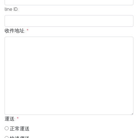
line ID:
收件地址:
*
運送:
*
正常運送