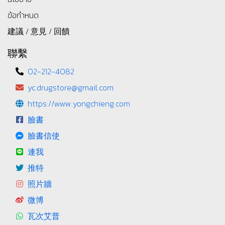
ข้อกำหนด
建議 / 意見 / 回饋
聯繫
02-212-4082
yc.drugstore@gmail.com
https://www.yongchieng.com
臉書
臉書信使
連我
推特
照片牆
微博
瓦次艾普