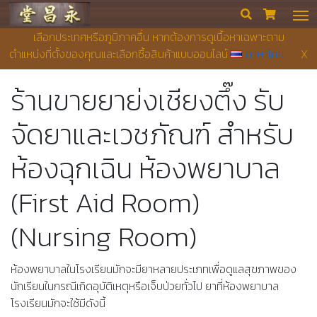
Yong Chieng Pharmacy


เลือกประเทศหรือภูมิภาคอื่น หากต้องการดูเนื้อหาเฉพาะตาม
ตำแหน่งที่ตั้งของคุณและเลือกซื้อสินค้าแบบออนไลน์
ภาษาไทย
X
ร้านขายยาย่งเชียงตึ๊ง รับ
จัดยาและเวชภัณฑ์ สำหรับ
ห้องฉุกเฉิน ห้องพยาบาล
(First Aid Room)
(Nursing Room)
ห้องพยาบาลในโรงเรียนมักจะมียาหลายประเภทเพื่อดูแลสุขภาพของ
นักเรียนในกรณีเกิดอุบัติเหตุหรือเจ็บป่วยทั่วไป ยาที่ห้องพยาบาล
โรงเรียนมักจะใช้มีดังนี้