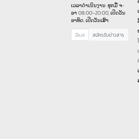
ເວລາດຳເນິນງານ: ທຸກມື້ ຈ-
ອາ 08:00-20:00, ເປິດວັນ
ອາທິດ, ເປີດວັນເສົາ