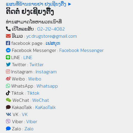
ແຜນທີ່ຮ້ານຂາຍຢາ ຢງເຊີຍງຕຶ໊ງ ►
ຕິດຕໍ່ ຢງເຊີຍງຕຶ໊ງ
ທ່ານສາມາດໂທຫາພວກເຮົາທີ່
ເບີ​ໂທລະ​ສັບ :
02-212-4082
ອີເມວ :
yc.drugstore@gmail.com
facebook page :
ເຟສບຸກ
Facebook Messenger :
Facebook Messenger
LINE :
LINE
Twitter :
Twitter
Instagram :
Instagram
Weibo :
Weibo
WhatsApp :
Whatsapp
Tiktok :
Tiktok
WeChat :
WeChat
KakaoTalk :
KaKaoTalk
VK :
VK
Viber :
Viber
Zalo :
Zalo