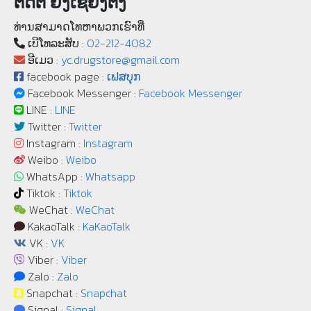
ຕິດຕໍ່ ຢງເຊີຍງຕຶ໊ງ
ທ່ານສາມາດໂທຫາພວກເຮົາທີ່
ເບີ​ໂທລະ​ສັບ :
02-212-4082
ອີເມວ :
yc.drugstore@gmail.com
facebook page :
ເຟສບຸກ
Facebook Messenger :
Facebook Messenger
LINE :
LINE
Twitter :
Twitter
Instagram :
Instagram
Weibo :
Weibo
WhatsApp :
Whatsapp
Tiktok :
Tiktok
WeChat :
WeChat
KakaoTalk :
KaKaoTalk
VK :
VK
Viber :
Viber
Zalo :
Zalo
Snapchat :
Snapchat
Signal :
Signal