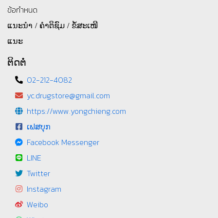
ข้อกำหนด
ແນະນຳ / ຄຳຕິຊົມ / ຂໍ້ສະເໜີ
ແນະ
ຕິດຕໍ່
02-212-4082
yc.drugstore@gmail.com
https://www.yongchieng.com
ເຟສບຸກ
Facebook Messenger
LINE
Twitter
Instagram
Weibo