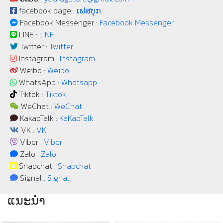
facebook page :
ເຟສບຸກ
Facebook Messenger :
Facebook Messenger
LINE :
LINE
Twitter :
Twitter
Instagram :
Instagram
Weibo :
Weibo
WhatsApp :
Whatsapp
Tiktok :
Tiktok
WeChat :
WeChat
KakaoTalk :
KaKaoTalk
VK :
VK
Viber :
Viber
Zalo :
Zalo
Snapchat :
Snapchat
Signal :
Signal
ແນະນຳ