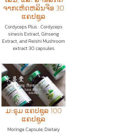
ຈາກເຫ็ດຫລິນຈືອ 30
ແຄປຊູລ
Cordyceps Plus : Cordyceps
sinesis Extract, Ginseng
Extract, and Reishi Mushroom
extract 30 capsules
ມะຣຸມ ແຄປຊູລ 100
ແຄປຊູລ
Moringa Capsule, Dietary