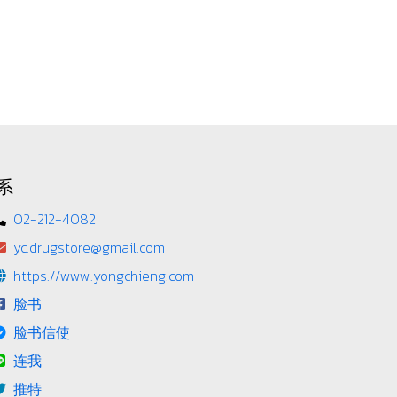
系
02-212-4082
yc.drugstore@gmail.com
https://www.yongchieng.com
脸书
脸书信使
连我
推特