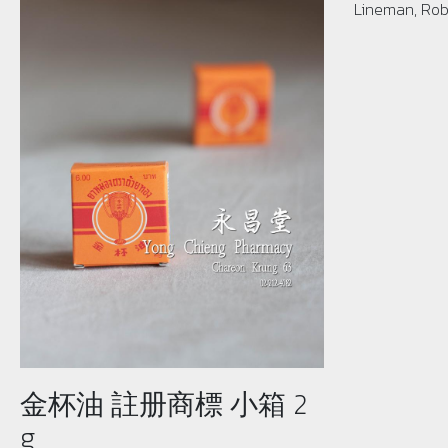
Lineman, Rob
金杯油 註册商標 小箱 2
g