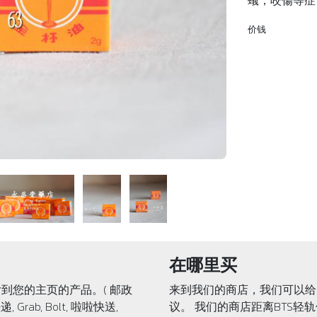
蟻，咬傷等症
价钱
在哪里买
到您的主页的产品。( 邮政
来到我们的商店，我们可以给
递, Grab, Bolt, 啦啦快送,
议。 我们的商店距离BTS轻