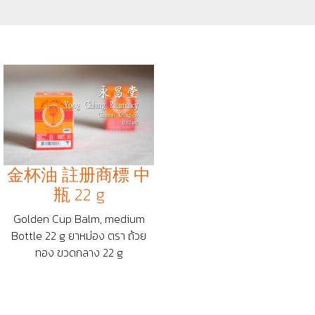
金杯油 註册商標 中
瓶 22 g
Golden Cup Balm, medium
Bottle 22 g ยาหม่อง ตรา ถ้วย
ทอง ขวดกลาง 22 g