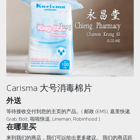
Carisma 大号消毒棉片
外送
等待接收交付到您的主页的产品。( 邮政 (EMS), 嘉里快递,
Grab, Bolt, 啦啦快送, Lineman, Robinhood ).
在哪里买
来到我们的商店，我们可以给出更多建议。 我们的商店距