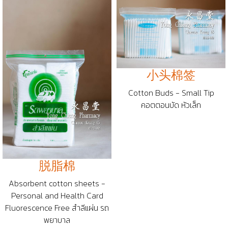
小头棉签
Cotton Buds - Small Tip
คอตตอนบัด หัวเล็ก
脱脂棉
Absorbent cotton sheets -
Personal and Health Card
Fluorescence Free สำลีแผ่น รถ
พยาบาล