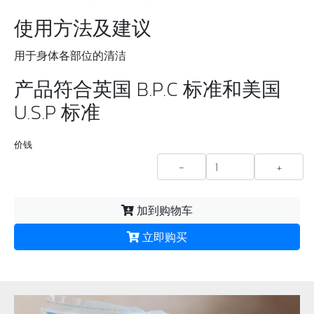
使用方法及建议
用于身体各部位的清洁
产品符合英国 B.P.C 标准和美国
U.S.P 标准
价钱
-
+
加到购物车
立即购买