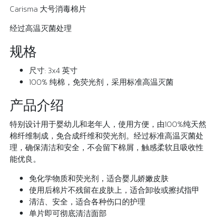
Carisma 大号消毒棉片
经过高温灭菌处理
规格
尺寸: 3x4 英寸
100% 纯棉，免荧光剂，采用标准高温灭菌
产品介绍
特别设计用于婴幼儿和老年人，使用方便，由100%纯天然
棉纤维制成，免合成纤维和荧光剂。经过标准高温灭菌处
理，确保清洁和安全，不会留下棉屑，触感柔软且吸收性
能优良。
免化学物质和荧光剂，适合婴儿娇嫩皮肤
使用后棉片不残留在皮肤上，适合卸妆或擦拭指甲
清洁、安全，适合各种伤口的护理
单片即可彻底清洁面部