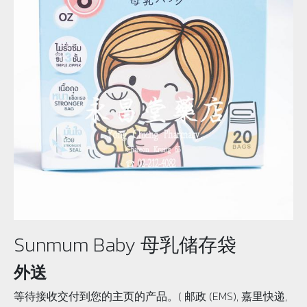
Sunmum Baby 母乳储存袋
外送
等待接收交付到您的主页的产品。( 邮政 (EMS), 嘉里快递,