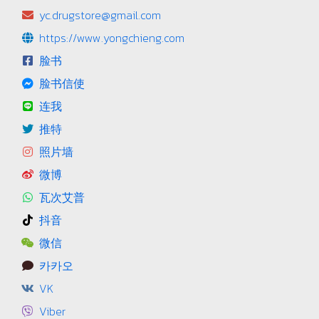
yc.drugstore@gmail.com
https://www.yongchieng.com
脸书
脸书信使
连我
推特
照片墙
微博
瓦次艾普
抖音
微信
카카오
VK
Viber