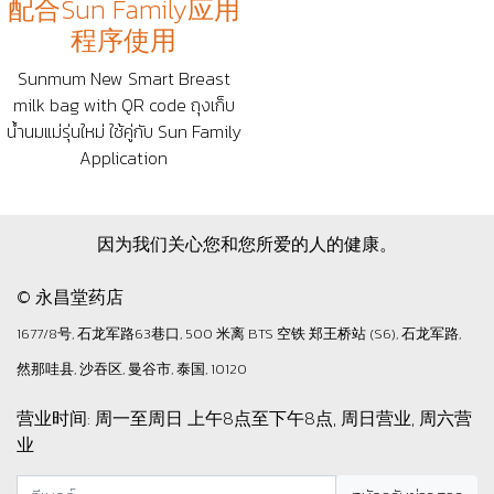
配合Sun Family应用
程序使用
Sunmum New Smart Breast
milk bag with QR code ถุงเก็บ
น้ำนมแม่รุ่นใหม่ ใช้คู่กับ Sun Family
Application
因为我们关心您和您所爱的人的健康。
© 永昌堂药店
1677/8号, 石龙军路63巷口, 500 米离 BTS 空铁 郑王桥站 (S6), 石龙军路,
然那哇县, 沙吞区, 曼谷市, 泰国, 10120
营业时间: 周一至周日 上午8点至下午8点, 周日营业, 周六营
业