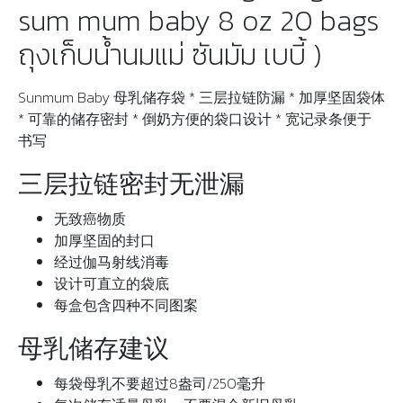
sum mum baby 8 oz 20 bags
ถุงเก็บน้ำนมแม่ ซันมัม เบบี้ )
Sunmum Baby 母乳储存袋 * ​三层拉链防漏 * 加厚坚固袋体
* 可靠的储存密封 * 倒奶方便的袋口设计 * 宽记录条便于
书写
三层拉链密封无泄漏
无致癌物质
加厚坚固的封口
经过伽马射线消毒
设计可直立的袋底
每盒包含四种不同图案
母乳储存建议
每袋母乳不要超过8盎司/250毫升