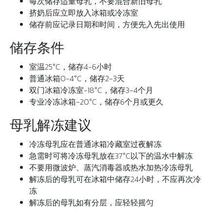
每次储存适量母乳，不要混合新旧母乳
挤奶后应立即放入冰箱或冷冻室
储存前应记录日期和时间，方便先入先出使用
储存条件
室温25°C，储存4-6小时
普通冰箱0-4°C，储存2-3天
双门冰箱冷冻室-18°C，储存3-4个月
专业冷冻冰箱-20°C，储存6个月或更久
母乳解冻建议
冷冻母乳应在普通冰箱冷藏室过夜解冻
急需时可将冷冻母乳放在37°C以下的温水中解冻
不要用微波炉、蒸汽消毒器或热水加热冷冻母乳
解冻后的母乳可在冰箱中储存24小时，不应再次冷
冻
解冻后的母乳如有分层，应轻轻摇匀