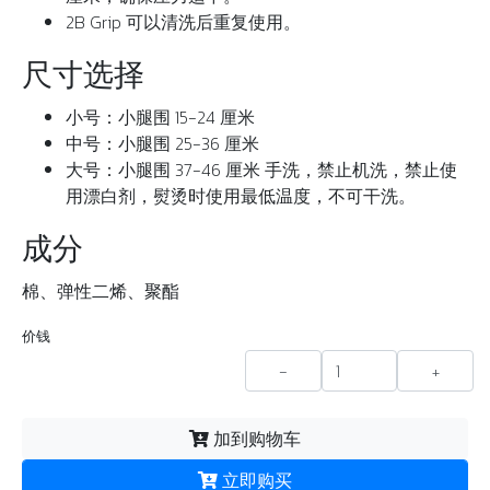
2B Grip 可以清洗后重复使用。
尺寸选择
小号：小腿围 15-24 厘米
中号：小腿围 25-36 厘米
大号：小腿围 37-46 厘米 手洗，禁止机洗，禁止使
用漂白剂，熨烫时使用最低温度，不可干洗。
成分
棉、弹性二烯、聚酯
价钱
-
+
加到购物车
立即购买