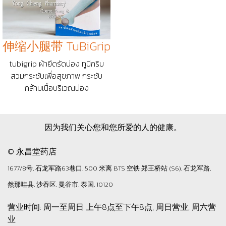
伸缩小腿带 TuBiGrip
tubigrip ผ้ายืดรัดน่อง ทูบีกริบ
สวมกระชับเพื่อสุขภาพ กระชับ
กล้ามเนื้อบริเวณน่อง
因为我们关心您和您所爱的人的健康。
© 永昌堂药店
1677/8号, 石龙军路63巷口, 500 米离 BTS 空铁 郑王桥站 (S6), 石龙军路,
然那哇县, 沙吞区, 曼谷市, 泰国, 10120
营业时间: 周一至周日 上午8点至下午8点, 周日营业, 周六营
业