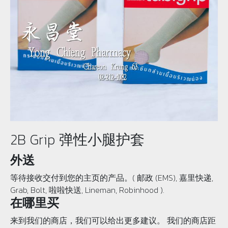
2B Grip 弹性小腿护套
外送
等待接收交付到您的主页的产品。( 邮政 (EMS), 嘉里快递,
Grab, Bolt, 啦啦快送, Lineman, Robinhood ).
在哪里买
来到我们的商店，我们可以给出更多建议。 我们的商店距