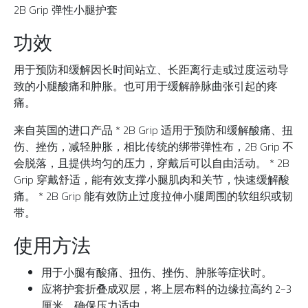
2B Grip 弹性小腿护套
功效
用于预防和缓解因长时间站立、长距离行走或过度运动导
致的小腿酸痛和肿胀。也可用于缓解静脉曲张引起的疼
痛。
来自英国的进口产品 * 2B Grip 适用于预防和缓解酸痛、扭
伤、挫伤，减轻肿胀，相比传统的绑带弹性布，2B Grip 不
会脱落，且提供均匀的压力，穿戴后可以自由活动。 * 2B
Grip 穿戴舒适，能有效支撑小腿肌肉和关节，快速缓解酸
痛。 * 2B Grip 能有效防止过度拉伸小腿周围的软组织或韧
带。
使用方法
用于小腿有酸痛、扭伤、挫伤、肿胀等症状时。
应将护套折叠成双层，将上层布料的边缘拉高约 2-3
厘米，确保压力适中。