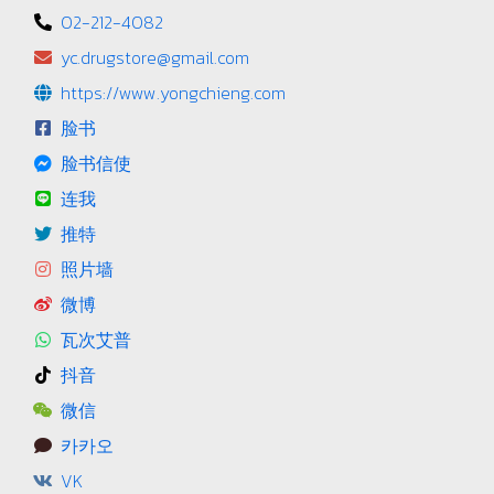
02-212-4082
yc.drugstore@gmail.com
https://www.yongchieng.com
脸书
脸书信使
连我
推特
照片墙
微博
瓦次艾普
抖音
微信
카카오
VK