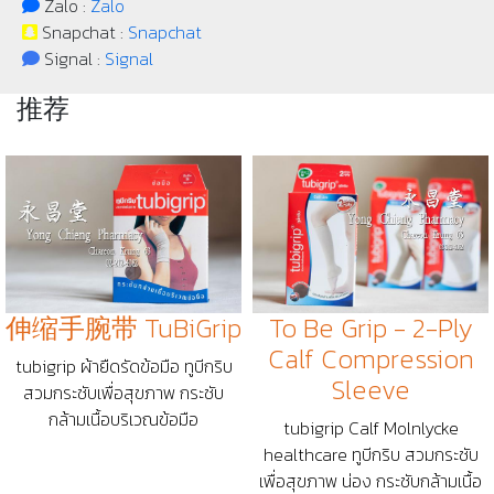
Zalo :
Zalo
Snapchat :
Snapchat
Signal :
Signal
推荐
伸缩手腕带 TuBiGrip
To Be Grip - 2-Ply
Calf Compression
tubigrip ผ้ายืดรัดข้อมือ ทูบีกริบ
Sleeve
สวมกระชับเพื่อสุขภาพ กระชับ
กล้ามเนื้อบริเวณข้อมือ
tubigrip Calf Molnlycke
healthcare ทูบีกริบ สวมกระชับ
เพื่อสุขภาพ น่อง กระชับกล้ามเนื้อ