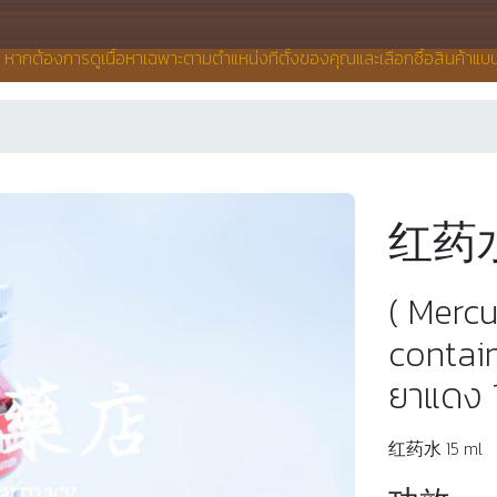
น หากต้องการดูเนื้อหาเฉพาะตามตำแหน่งที่ตั้งของคุณและเลือกซื้อสินค้าแ
红药水 
( Merc
contain
ยาแดง 1
红药水 15 ml