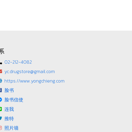
系
02-212-4082
yc.drugstore@gmail.com
https://www.yongchieng.com
脸书
脸书信使
连我
推特
照片墙