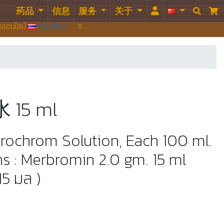
药品
信息
服务
关于


บบออนไลน์
ภาษาไทย
X
15 ml
urochrom Solution, Each 100 ml.
s : Merbromin 2.0 gm. 15 ml
5 มล )