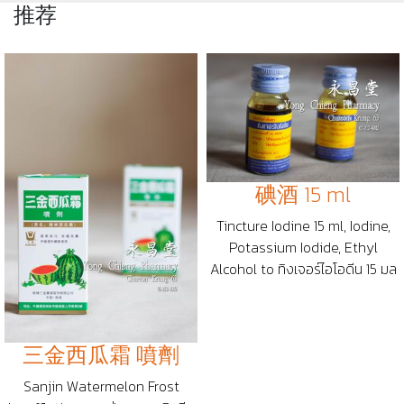
推荐
碘酒 15 ml
Tincture Iodine 15 ml, Iodine,
Potassium Iodide, Ethyl
Alcohol to ทิงเจอร์ไอโอดีน 15 มล
三金西瓜霜 噴劑
Sanjin Watermelon Frost