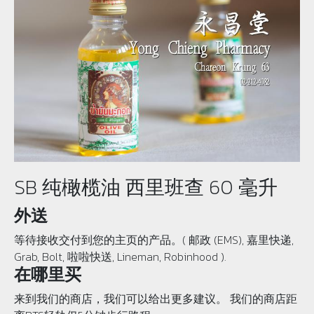
SB 纯橄榄油 西里班查 60 毫升
外送
等待接收交付到您的主页的产品。( 邮政 (EMS), 嘉里快递,
Grab, Bolt, 啦啦快送, Lineman, Robinhood ).
在哪里买
来到我们的商店，我们可以给出更多建议。 我们的商店距