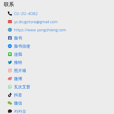
联系
02-212-4082
yc.drugstore@gmail.com
https://www.yongchieng.com
脸书
脸书信使
连我
推特
照片墙
微博
瓦次艾普
抖音
微信
카카오