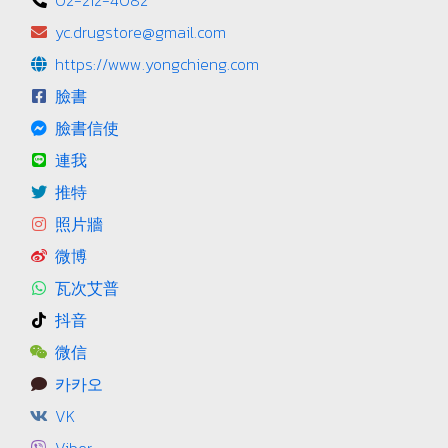
02-212-4082
yc.drugstore@gmail.com
https://www.yongchieng.com
臉書
臉書信使
連我
推特
照片牆
微博
瓦次艾普
抖音
微信
카카오
VK