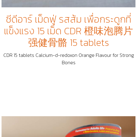
ซีดีอาร์ เม็ดฟู่ รสส้ม เพื่อกระดูกที่
แข็งแรง 15 เม็ด CDR 橙味泡腾片
强健骨骼 15 tablets
CDR 15 tablets Calcium-d-redoxon Orange Flavour for Strong
Bones