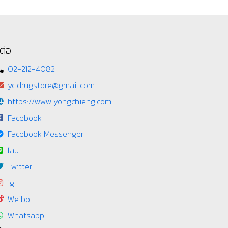
ต่อ
02-212-4082
yc.drugstore@gmail.com
https://www.yongchieng.com
Facebook
Facebook Messenger
ไลน์
Twitter
ig
Weibo
Whatsapp