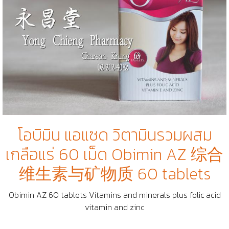
โอบิมิน แอแซด วิตามินรวมผสม
เกลือแร่ 60 เม็ด Obimin AZ 综合
维生素与矿物质 60 tablets
Obimin AZ 60 tablets Vitamins and minerals plus folic acid
vitamin and zinc