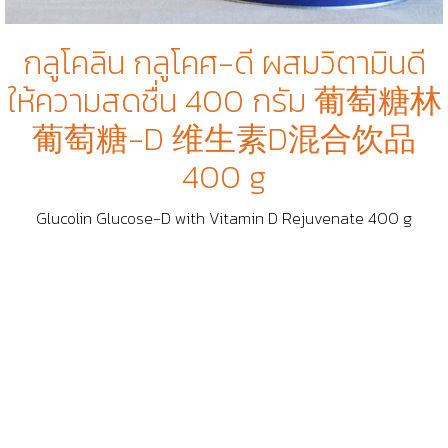
กลูโคลิน กลูโคศ-ดี ผสมวิตามินดี
ให้ความสดชื่น 400 กรัม 葡萄糖林
葡萄糖-D 维生素D混合饮品
400 g
Glucolin Glucose-D with Vitamin D Rejuvenate 400 g