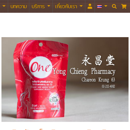
า
บทความ
บริการ
เกี่ยวกับเรา

