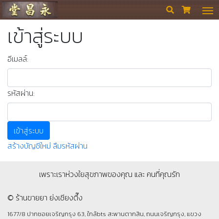
ร้านขายยา ย่งเชียงตึ๊ง


เข้าสู่ระบบ
อีเมลล์:
รหัสผ่าน:
เข้าสู่ระบบ
สร้างบัญชีใหม่
ลืมรหัสผ่าน
เพราะเราห่วงใยสุขภาพของคุณ และ คนที่คุณรัก
© ร้านขายยา ย่งเชียงตึ๊ง
1677/8 ปากซอยเจริญกรุง 63, ใกล้bts สะพานตากสิน, ถนนเจริญกรุง, แขวง