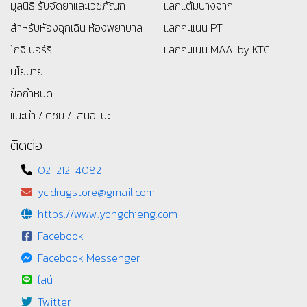
มูลนิธิ
รับจัดยาและเวชภัณฑ์
แลกแต้มบางจาก
สำหรับห้องฉุกเฉิน ห้องพยาบาล
แลกคะแนน PT
โกจิเบอร์รี่
แลกคะแนน MAAI by KTC
นโยบาย
ข้อกำหนด
แนะนำ / ติชม / เสนอแนะ
ติดต่อ
02-212-4082
yc.drugstore@gmail.com
https://www.yongchieng.com
Facebook
Facebook Messenger
ไลน์
Twitter