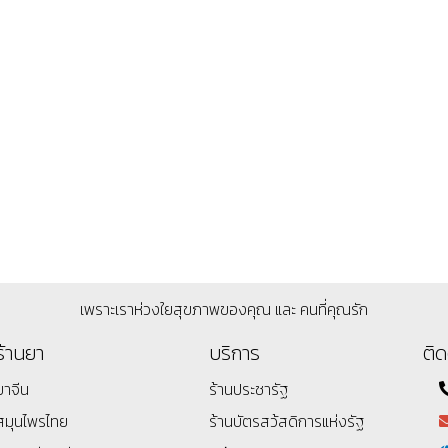
เพราะเราห่วงใยสุขภาพของคุณ และ คนที่คุณรัก
ร้านยา
บริการ
ติด
ยาจีน
ร้านประชารัฐ
สมุนไพรไทย
ร้านบัตรสว้สดิการแห่งรัฐ