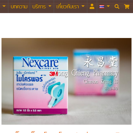
า
บทความ
บริการ
เกี่ยวกับเรา

