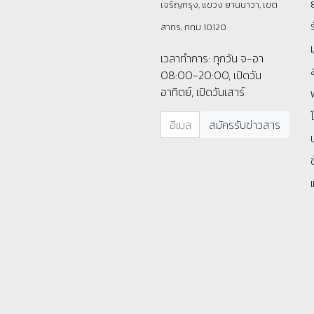
เจริญกรุง, แขวง ยานนาวา, เขต
สาทร, กทม 10120
เวลาทำการ: ทุกวัน จ-อา
08:00-20:00, เปิดวัน
อาทิตย์, เปิดวันเสาร์