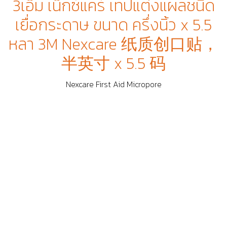
3เอ็ม เน็กซ์แคร์ เทปแต่งแผลชนิด
เยื่อกระดาษ ขนาด ครึ่งนิ้ว x 5.5
หลา 3M Nexcare 纸质创口贴，
半英寸 x 5.5 码
Nexcare First Aid Micropore