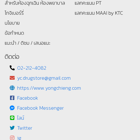
สำหรับห้องฉุกเฉิน ห้องพยาบาล
แลกคะแนน PT
โกจิเบอร์รี่
แลกคะแนน MAAI by KTC
นโยบาย
ข้อกำหนด
แนะนำ / ติชม / เสนอแนะ
ติดต่อ
02-212-4082
yc.drugstore@gmail.com
https://www.yongchieng.com
Facebook
Facebook Messenger
ไลน์
Twitter
ig