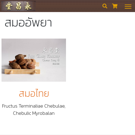
ร้านขายยา ย่งเชียงตึ๊ง


สมออัพยา
สมอไทย
Fructus Terminaliae Chebulae,
Chebulic Myrobalan