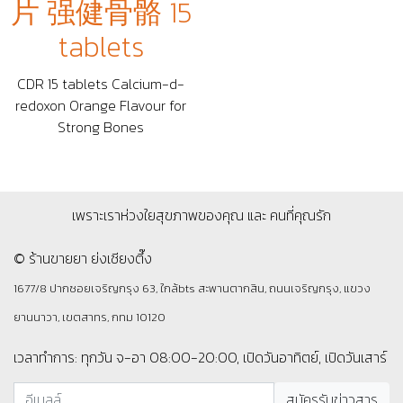
片 强健骨骼 15
tablets
CDR 15 tablets Calcium-d-
redoxon Orange Flavour for
Strong Bones
เพราะเราห่วงใยสุขภาพของคุณ และ คนที่คุณรัก
© ร้านขายยา ย่งเชียงตึ๊ง
1677/8 ปากซอยเจริญกรุง 63, ใกล้bts สะพานตากสิน, ถนนเจริญกรุง, แขวง
ยานนาวา, เขตสาทร, กทม 10120
เวลาทำการ: ทุกวัน จ-อา 08:00-20:00, เปิดวันอาทิตย์, เปิดวันเสาร์