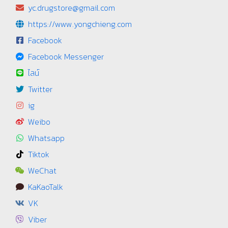
yc.drugstore@gmail.com
https://www.yongchieng.com
Facebook
Facebook Messenger
ไลน์
Twitter
ig
Weibo
Whatsapp
Tiktok
WeChat
KaKaoTalk
VK
Viber