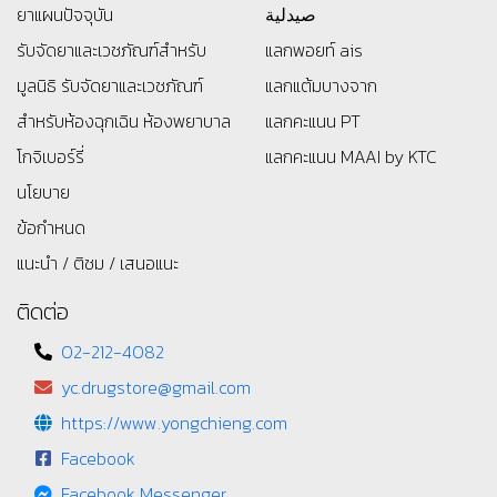
ยาแผนปัจจุบัน
صيدلية
รับจัดยาและเวชภัณฑ์สำหรับ
แลกพอยท์ ais
มูลนิธิ
รับจัดยาและเวชภัณฑ์
แลกแต้มบางจาก
สำหรับห้องฉุกเฉิน ห้องพยาบาล
แลกคะแนน PT
โกจิเบอร์รี่
แลกคะแนน MAAI by KTC
นโยบาย
ข้อกำหนด
แนะนำ / ติชม / เสนอแนะ
ติดต่อ
02-212-4082
yc.drugstore@gmail.com
https://www.yongchieng.com
Facebook
Facebook Messenger