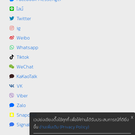
ไลน์
Twitter
ig
Weibo
Whatsapp
Tiktok
WeChat
KaKaoTalk
VK
Viber
Zalo
Snapchat
X
เวปย่งเชียงตึ๊งใช้คุกกี้ เพื่อให้ท่านได้รับประสบการณ์ที่ดียิ่ง
Signal
ขึ้น
อ่านเพิ่มเติม (Privacy Policy)