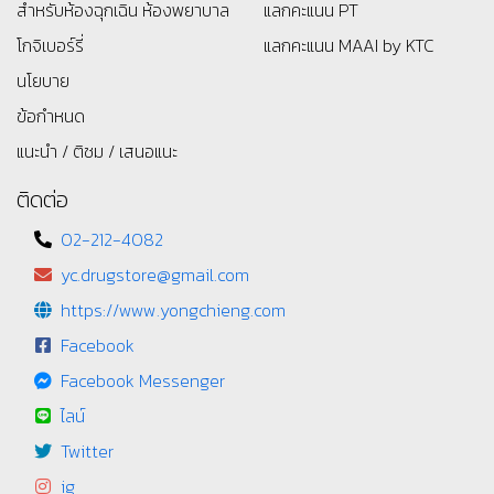
สำหรับห้องฉุกเฉิน ห้องพยาบาล
แลกคะแนน PT
โกจิเบอร์รี่
แลกคะแนน MAAI by KTC
นโยบาย
ข้อกำหนด
แนะนำ / ติชม / เสนอแนะ
ติดต่อ
02-212-4082
yc.drugstore@gmail.com
https://www.yongchieng.com
Facebook
Facebook Messenger
ไลน์
Twitter
ig