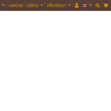
า
บทความ
บริการ
เกี่ยวกับเรา

