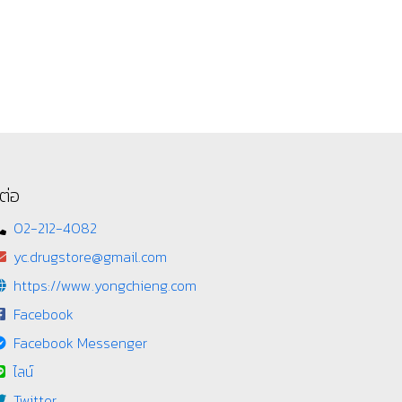
ต่อ
02-212-4082
yc.drugstore@gmail.com
https://www.yongchieng.com
Facebook
Facebook Messenger
ไลน์
Twitter