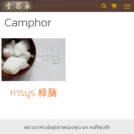
ร้านขายยา ย่งเชียงตึ๊ง


Camphor
การบูร 樟脑
เพราะเราห่วงใยสุขภาพของคุณ และ คนที่คุณรัก