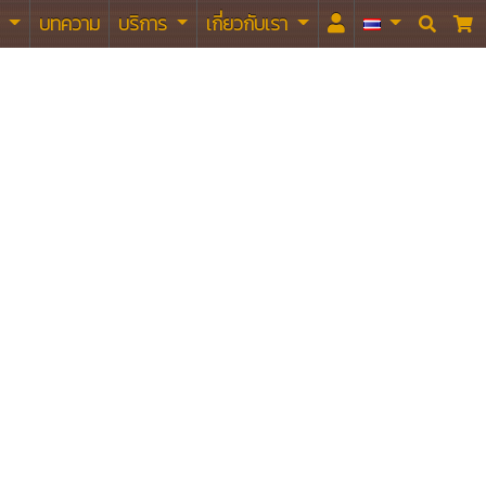
า
บทความ
บริการ
เกี่ยวกับเรา

