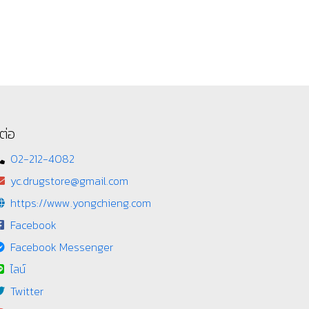
ต่อ
02-212-4082
yc.drugstore@gmail.com
https://www.yongchieng.com
Facebook
Facebook Messenger
ไลน์
Twitter