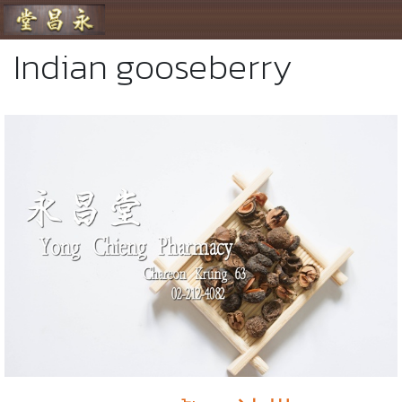
ร้านขายยา ย่งเชียงตึ๊ง
Indian gooseberry