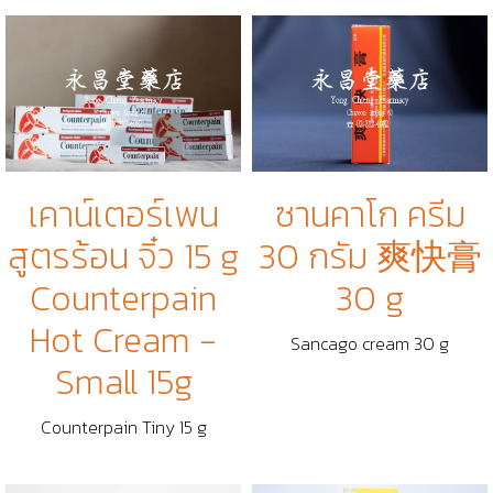
เคาน์เตอร์เพน
ซานคาโก ครีม
สูตรร้อน จิ๋ว 15 g
30 กรัม 爽快膏
Counterpain
30 g
Hot Cream -
Sancago cream 30 g
Small 15g
Counterpain Tiny 15 g