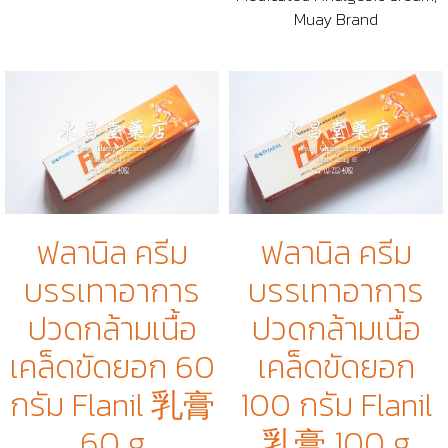
Muay Brand
ฟลานิล ครีม
ฟลานิล ครีม
บรรเทาอาการ
บรรเทาอาการ
ปวดกล้ามเนื้อ
ปวดกล้ามเนื้อ
เคล็ดขัดยอก 60
เคล็ดขัดยอก
กรัม Flanil 乳膏
100 กรัม Flanil
60 g
乳膏 100 g