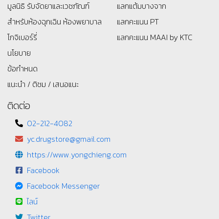
มูลนิธิ
รับจัดยาและเวชภัณฑ์
แลกแต้มบางจาก
สำหรับห้องฉุกเฉิน ห้องพยาบาล
แลกคะแนน PT
โกจิเบอร์รี่
แลกคะแนน MAAI by KTC
นโยบาย
ข้อกำหนด
แนะนำ / ติชม / เสนอแนะ
ติดต่อ
02-212-4082
yc.drugstore@gmail.com
https://www.yongchieng.com
Facebook
Facebook Messenger
ไลน์
Twitter