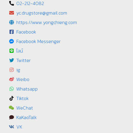
02-212-4082
yc.drugstore@gmail.com
https://www.yongchieng.com
Facebook
Facebook Messenger
ไลน์
Twitter
ig
Weibo
Whatsapp
Tiktok
WeChat
KaKaoTalk
VK