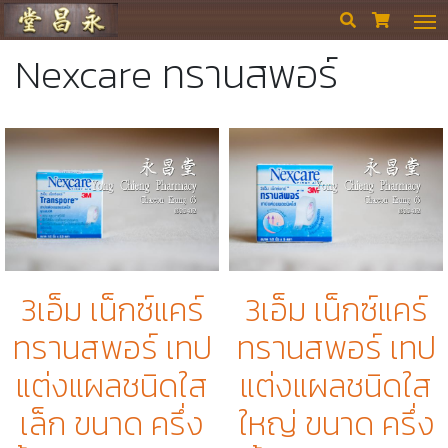
ร้านขายยา ย่งเชียงตึ๊ง


Nexcare ทรานสพอร์
3เอ็ม เน็กซ์แคร์
3เอ็ม เน็กซ์แคร์
ทรานสพอร์ เทป
ทรานสพอร์ เทป
แต่งแผลชนิดใส
แต่งแผลชนิดใส
เล็ก ขนาด ครึ่ง
ใหญ่ ขนาด ครึ่ง