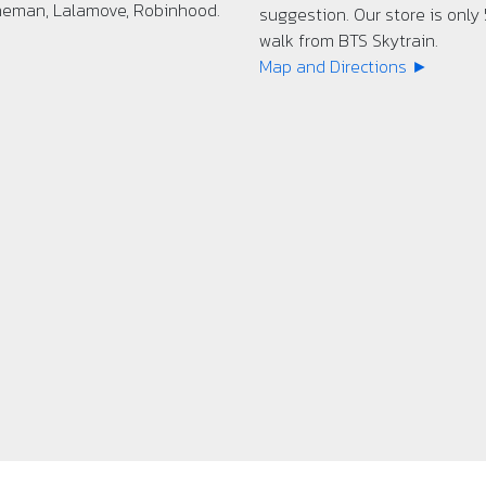
ineman, Lalamove, Robinhood.
suggestion. Our store is only
walk from BTS Skytrain.
Map and Directions ►