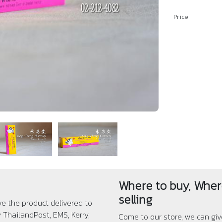
Price
Where to buy, Wher
selling
ve the product delivered to
ThailandPost, EMS, Kerry,
Come to our store, we can gi