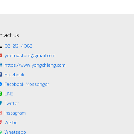
ntact us
02-212-4082
yc.drugstore@gmail.com
https://www.yongchieng.com
Facebook
Facebook Messenger
LINE
Twitter
Instagram
Weibo
Whatsapp