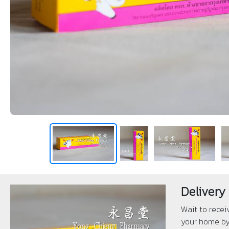
Delivery
Wait to recei
your home by 