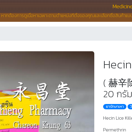
Medicin
น หากต้องการดูเนื้อหาเฉพาะตามตำแหน่งที่ตั้งของคุณและเลือกซื้อสินค้าแ
Hecin
( 赫辛除虱
20 กรัม
ยารักษาเหา
ว
Hecin Lice Kil
Permethrin