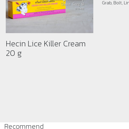
Grab, Bolt, L
Hecin Lice Killer Cream
20 g
Recommend