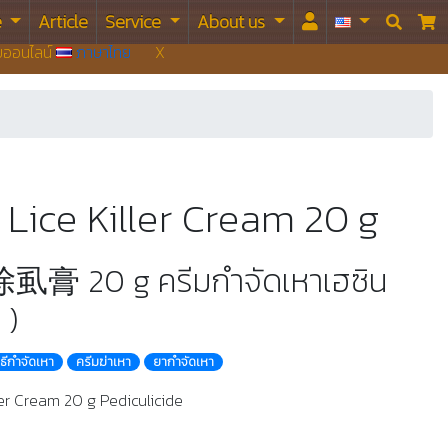
e
Article
Service
About us


บบออนไลน์
ภาษาไทย
X
 Lice Killer Cream 20 g
膏 20 g ครีมกำจัดเหาเฮซิน
 )
ิธีกําจัดเหา
ครีมฆ่าเหา
ยากำจัดเหา
ler Cream 20 g Pediculicide