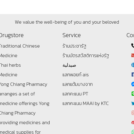
We value the well-being of you and your beloved
Drugstore
Service
Co
Traditional Chinese
ร้านประชารัฐ
Medicine
ร้านบัตรสว้สดิการแห่งรัฐ
Thai herbs
صيدلية
Medicine
แลกพอยท์ ais
Yong Chiang Pharmacy
แลกแต้มบางจาก
arranges a set of
แลกคะแนน PT
medicine offerings
Yong
แลกคะแนน MAAI by KTC
Chiang Pharmacy
providing medicines and
medical supplies for