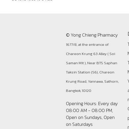
© Yong Chieng Pharmacy
1677/8, at the entrance of
Chareon Krung 63 Alley ( Soi
Saman Mit ), Near BTS Saphan
Taksin Station (S6), Chareon
Krung Road, Yannawa, Sathorn,
Bangkok, 10120
Opening Hours: Every day
08:00 AM - 08:00 PM,
Open on Sundays, Open
on Saturdays