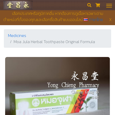
Yong Chieng Pharmacy


เลือกประเทศหรือภูมิภาคอื่น หากต้องการดูเนื้อหาเฉพาะตาม
ตำแหน่งที่ตั้งของคุณและเลือกซื้อสินค้าแบบออนไลน์
ภาษาไทย
X
Medicines
Moa Jula Herbal Toothpaste Original Formula