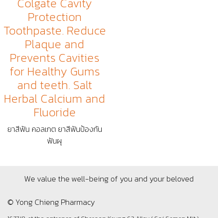
Colgate Cavity
Protection
Toothpaste. Reduce
Plaque and
Prevents Cavities
for Healthy Gums
and teeth. Salt
Herbal Calcium and
Fluoride
ยาสีฟัน คอลเกต ยาสีฟันป้องกัน
ฟันผุ
We value the well-being of you and your beloved
© Yong Chieng Pharmacy