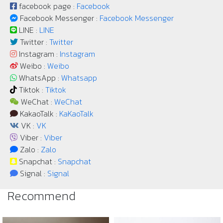
facebook page :
Facebook
Facebook Messenger :
Facebook Messenger
LINE :
LINE
Twitter :
Twitter
Instagram :
Instagram
Weibo :
Weibo
WhatsApp :
Whatsapp
Tiktok :
Tiktok
WeChat :
WeChat
KakaoTalk :
KaKaoTalk
VK :
VK
Viber :
Viber
Zalo :
Zalo
Snapchat :
Snapchat
Signal :
Signal
Recommend