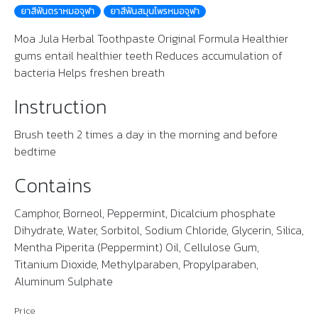
ยาสีฟันตราหมอจุฬา
ยาสีฟันสมุนไพรหมอจุฬา
Moa Jula Herbal Toothpaste Original Formula Healthier
gums entail healthier teeth Reduces accumulation of
bacteria Helps freshen breath
Instruction
Brush teeth 2 times a day in the morning and before
bedtime
Contains
Camphor, Borneol, Peppermint, Dicalcium phosphate
Dihydrate, Water, Sorbitol, Sodium Chloride, Glycerin, Silica,
Mentha Piperita (Peppermint) Oil, Cellulose Gum,
Titanium Dioxide, Methylparaben, Propylparaben,
Aluminum Sulphate
Price