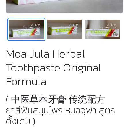
Moa Jula Herbal
Toothpaste Original
Formula
( 中医草本牙膏 传统配方
ยาสีฟันสมุนไพร หมอจุฬา สูตร
ดั้งเดิม )