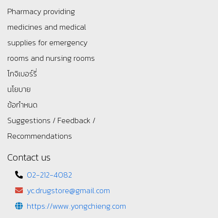
Pharmacy providing
medicines and medical
supplies for emergency
rooms and nursing rooms
โกจิเบอร์รี่
นโยบาย
ข้อกำหนด
Suggestions / Feedback /
Recommendations
Contact us
02-212-4082
yc.drugstore@gmail.com
https://www.yongchieng.com