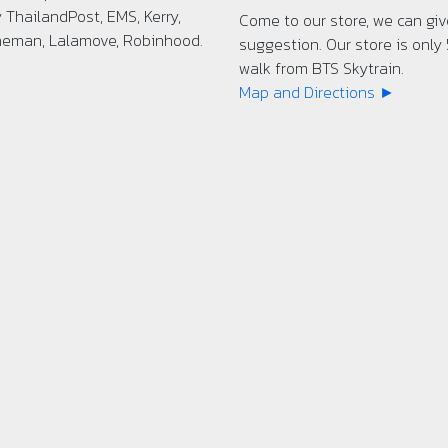
ThailandPost, EMS, Kerry,
Come to our store, we can gi
ineman, Lalamove, Robinhood.
suggestion. Our store is only
walk from BTS Skytrain.
Map and Directions ►