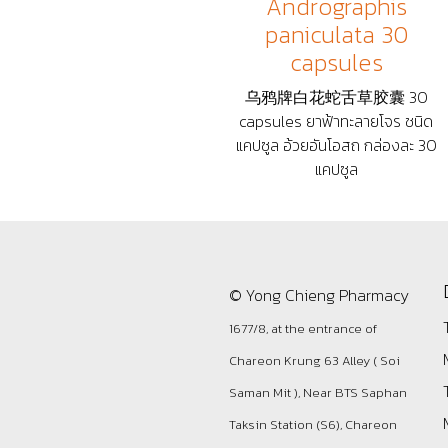
Andrographis
paniculata 30
capsules
乌鸦牌白花蛇舌草胶囊 30
capsules ยาฟ้าทะลายโจร ชนิด
แคปซูล อ้วยอันโอสถ กล่องละ 30
แคปซูล
© Yong Chieng Pharmacy
1677/8, at the entrance of
Chareon Krung 63 Alley ( Soi
Saman Mit ), Near BTS Saphan
Taksin Station (S6), Chareon