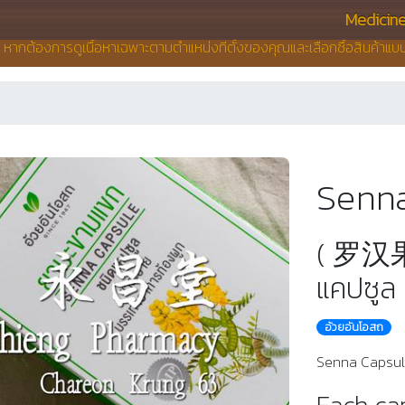
Medicin
น หากต้องการดูเนื้อหาเฉพาะตามตำแหน่งที่ตั้งของคุณและเลือกซื้อสินค้าแ
Senna
( 罗汉果
แคปซูล 
อ้วยอันโอสถ
Senna Capsule