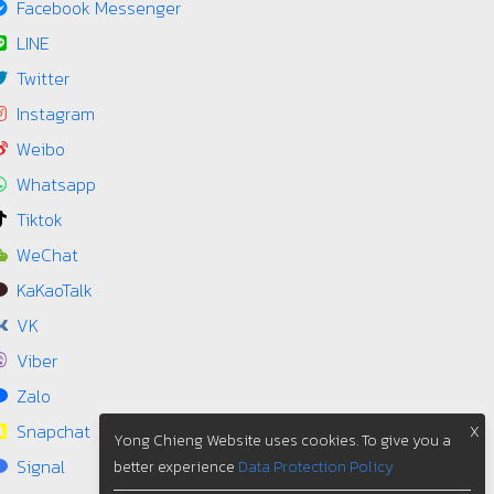
Facebook Messenger
LINE
Twitter
Instagram
Weibo
Whatsapp
Tiktok
WeChat
KaKaoTalk
VK
Viber
Zalo
Snapchat
X
Yong Chieng Website uses cookies. To give you a
Signal
better experience
Data Protection Policy