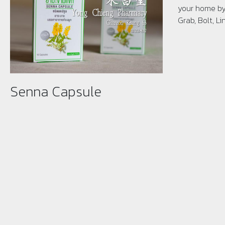
your home by 
Grab, Bolt, L
Senna Capsule