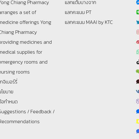
Yong Chiang Pharmacy
แลกแต้มบางจาก
arranges a set of
แลกคะแนน PT
medicine offerings
Yong
แลกคะแนน MAAI by KTC
Chiang Pharmacy
providing medicines and
medical supplies for
emergency rooms and
nursing rooms
โกจิเบอร์รี่
นโยบาย
ข้อกำหนด
Suggestions / Feedback /
Recommendations