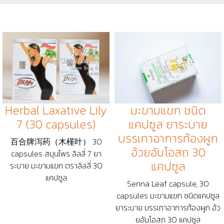
Herbal Laxative Lily
มะขามแขก ชนิด
7 (30 capsules)
แคปซูล ยาระบาย
บรรเทาอาการท้องผูก
百合牌泻药（木槿叶） 30
อ้วยอันโอสถ 30
capsules สมุนไพร ลิลลี่ 7 ยา
แคปซูล
ระบาย มะขามแขก ตราลิลลี่ 30
แคปซูล
Senna Leaf capsule, 30
capsules มะขามแขก ชนิดแคปซูล
ยาระบาย บรรเทาอาการท้องผูก อ้ว
ยอันโอสถ 30 แคปซูล