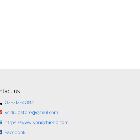
ntact us
02-212-4082
yc.drugstore@gmail.com
https://www.yongchieng.com
Facebook