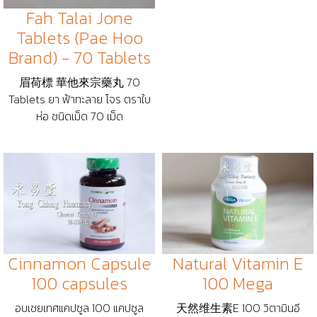
Fah Talai Jone
Tablets (Pae Hoo
Brand) - 70 Tablets
眉荷標 華他來宗藥丸 70
Tablets ยา ฟ้าทะลาย โจร ตราใบ
ห่อ ชนิดเม็ด 70 เม็ด
Cinnamon Capsule
Natural Vitamin E
100 capsules
100 Mega
อบเชยเทศแคปซูล 100 แคปซูล
天然维生素E 100 วิตามินอี