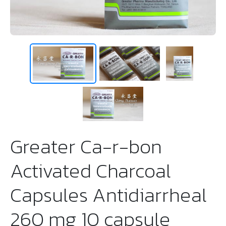
Greater Ca-r-bon
Activated Charcoal
Capsules Antidiarrheal
260 mg 10 capsule