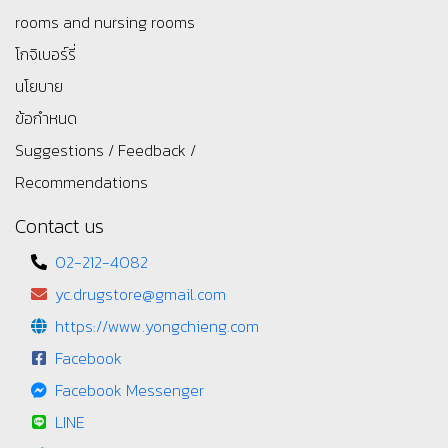
rooms and nursing rooms
โกจิเบอร์รี่
นโยบาย
ข้อกำหนด
Suggestions / Feedback /
Recommendations
Contact us
02-212-4082
yc.drugstore@gmail.com
https://www.yongchieng.com
Facebook
Facebook Messenger
LINE