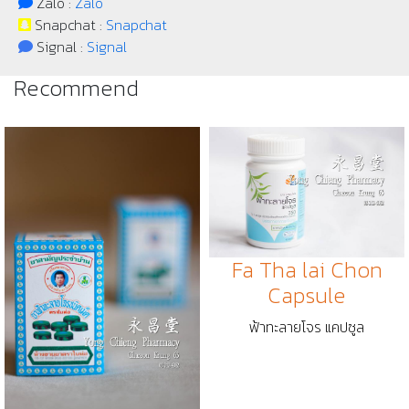
Zalo :
Zalo
Snapchat :
Snapchat
Signal :
Signal
Recommend
Fa Tha lai Chon
Capsule
ฟ้าทะลายโจร แคปซูล