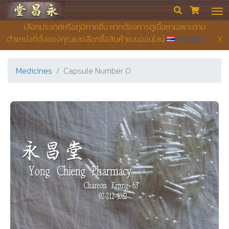
Yong Chieng Pharmacy


เลือกประเทศหรือภูมิภาคอื่น หากต้องการดูเนื้อหาเฉพาะตาม
ตำแหน่งที่ตั้งของคุณและเลือกซื้อสินค้าแบบออนไลน์
ภาษาไทย
X
Medicines
Capsule Number 0