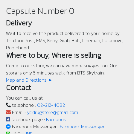
Capsule Number 0
Delivery
Wait to receive the product delivered to your home by
ThailandPost, EMS, Kerry, Grab, Bolt, Lineman, Lalamove,
Robinhood.
Where to buy, Where is selling
Come to our store, we can give more suggestion. Our
store is only 5 minutes walk from BTS Skytrain.
Map and Directions ►
Contact
You can call us at
telephone :
02-212-4082
Email :
yc.drugstore@gmail.com
facebook page :
Facebook
Facebook Messenger :
Facebook Messenger
LINE :
LINE