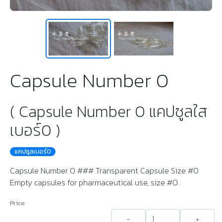
Capsule Number 0
( Capsule Number 0 แคปซูลใส
เบอร์​0 )
แคปซูลเบอร์0
Capsule Number 0 ### Transparent Capsule Size #0
Empty capsules for pharmaceutical use, size #0.
Price
-
+