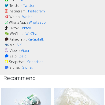
Twitter :
Twitter
Instagram :
Instagram
Weibo :
Weibo
WhatsApp :
Whatsapp
Tiktok :
Tiktok
WeChat :
WeChat
KakaoTalk :
KaKaoTalk
VK :
VK
Viber :
Viber
Zalo :
Zalo
Snapchat :
Snapchat
Signal :
Signal
Recommend