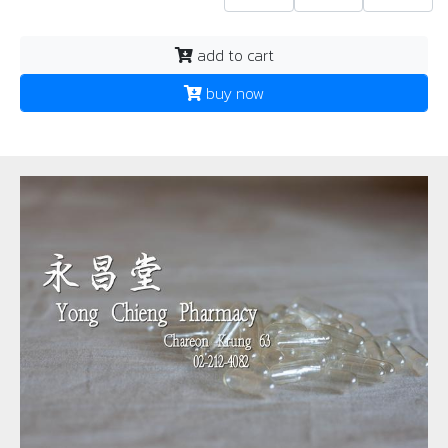
add to cart
buy now