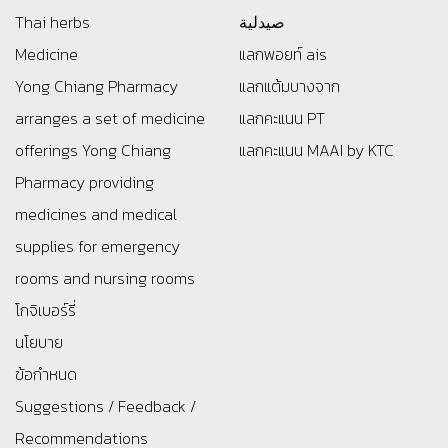
Thai herbs
صيدلية
Medicine
แลกพอยท์ ais
Yong Chiang Pharmacy
แลกแต้มบางจาก
arranges a set of medicine
แลกคะแนน PT
offerings
Yong Chiang
แลกคะแนน MAAI by KTC
Pharmacy providing
medicines and medical
supplies for emergency
rooms and nursing rooms
โกจิเบอร์รี่
นโยบาย
ข้อกำหนด
Suggestions / Feedback /
Recommendations