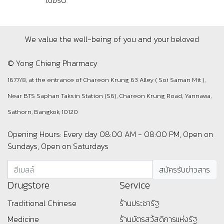
We value the well-being of you and your beloved
© Yong Chieng Pharmacy
1677/8, at the entrance of Chareon Krung 63 Alley ( Soi Saman Mit ),
Near BTS Saphan Taksin Station (S6), Chareon Krung Road, Yannawa,
Sathorn, Bangkok, 10120
Opening Hours: Every day 08:00 AM - 08:00 PM, Open on
Sundays, Open on Saturdays
Drugstore
Service
Traditional Chinese
ร้านประชารัฐ
Medicine
ร้านบัตรสว้สดิการแห่งรัฐ