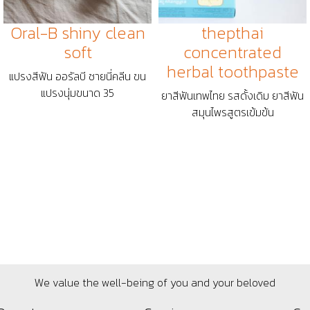
Oral-B shiny clean
thepthai
soft
concentrated
herbal toothpaste
แปรงสีฟัน ออรัลบี ชายนี่คลีน ขน
แปรงนุ่มขนาด 35
ยาสีฟันเทพไทย รสดั้งเดิม ยาสีฟัน
สมุนไพรสูตรเข้มข้น
We value the well-being of you and your beloved