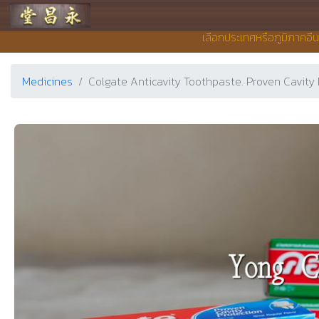
Yong Chieng Pharmacy
เลือกประเทศหรือภูมิภาคอื่
Medicines
Colgate Anticavity Toothpaste. Proven Cavity 