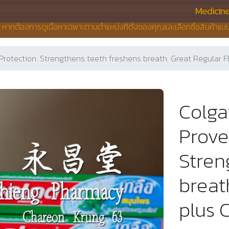
Medicin
น หากต้องการดูเนื้อหาเฉพาะตามตำแหน่งที่ตั้งของคุณและเลือกซื้อสินค้าแ
Protection. Strengthens teeth freshens breath. Great Regular Fl
Colga
Prove
Stren
breat
plus 