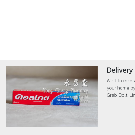
Delivery
Wait to recei
your home by 
Grab, Bolt, L