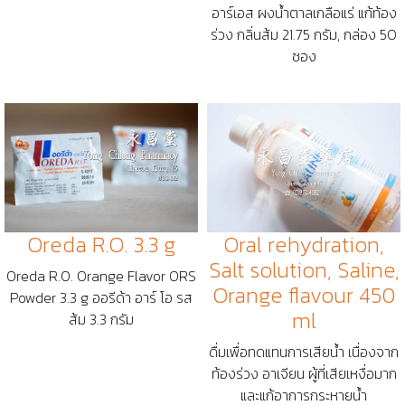
อาร์เอส ผงน้ำตาลเกลือแร่ แก้ท้อง
ร่วง กลิ่นส้ม 21.75 กรัม, กล่อง 50
ซอง
Oreda R.O. 3.3 g
Oral rehydration,
Salt solution, Saline,
Oreda R.O. Orange Flavor ORS
Orange flavour 450
Powder 3.3 g ออรีด้า อาร์ โอ รส
ml
ส้ม 3.3 กรัม
ดื่มเพื่อทดแทนการเสียน้ำ เนื่องจาก
ท้องร่วง อาเจียน ผู้ที่เสียเหงื่อมาก
และแก้อาการกระหายน้ำ