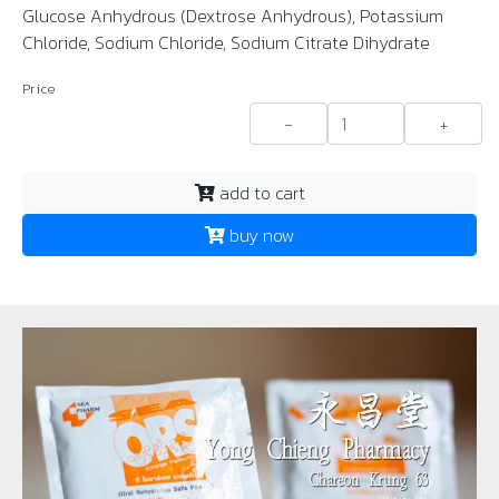
Glucose Anhydrous (Dextrose Anhydrous), Potassium
Chloride, Sodium Chloride, Sodium Citrate Dihydrate
Price
-
+
add to cart
buy now