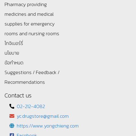
Pharmacy providing
medicines and medical
supplies for emergency
rooms and nursing rooms
โกจิเบอร์รี่
นโยบาย
ข้อกำหนด
Suggestions / Feedback /
Recommendations
Contact us
02-212-4082
yc.drugstore@gmail.com
https://www.yongchieng.com
Facebook