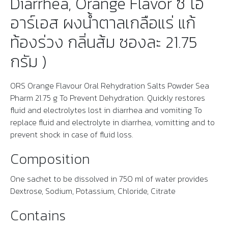
Diarrhea, Orange Flavor ซี โอ
อาร์เอส ผงน้ำตาลเกลือแร่ แก้
ท้องร่วง กลิ่นส้ม ซองละ 21.75
กรัม )
ORS Orange Flavour Oral Rehydration Salts Powder Sea
Pharm 21.75 g To Prevent Dehydration. Quickly restores
fluid and electrolytes lost in diarrhea and vomiting To
replace fluid and electrolyte in diarrhea, vomitting and to
prevent shock in case of fluid loss.
Composition
One sachet to be dissolved in 750 ml of water provides
Dextrose, Sodium, Potassium, Chloride, Citrate
Contains