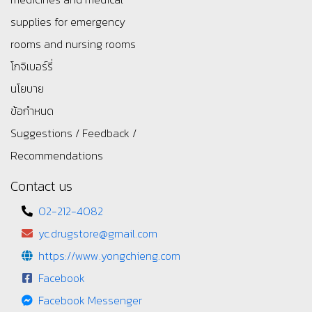
supplies for emergency
rooms and nursing rooms
โกจิเบอร์รี่
นโยบาย
ข้อกำหนด
Suggestions / Feedback /
Recommendations
Contact us
02-212-4082
yc.drugstore@gmail.com
https://www.yongchieng.com
Facebook
Facebook Messenger