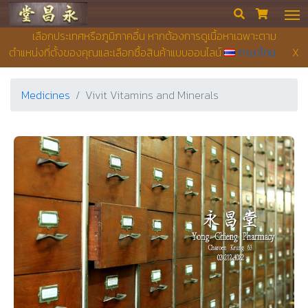
Yong Chieng Pharmacy


เลือกประเทศหรือภูมิภาคอื่น หากต้องการดูเนื้อหาเฉพาะตาม
ตำแหน่งที่ตั้งของคุณและเลือกซื้อสินค้าแบบออนไลน์
ภาษาไทย
X
Medicines
Vivit Vitamins and Minerals