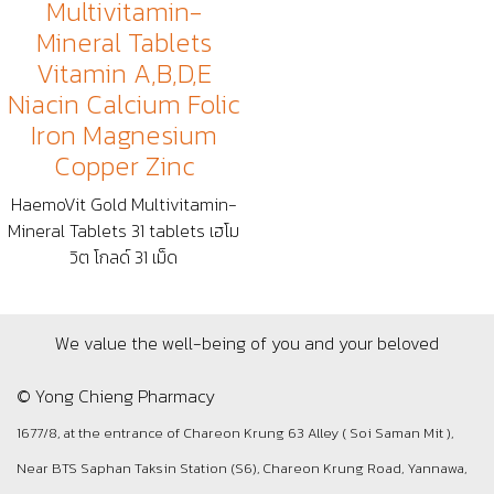
Multivitamin-
Mineral Tablets
Vitamin A,B,D,E
Niacin Calcium Folic
Iron Magnesium
Copper Zinc
HaemoVit Gold Multivitamin-
Mineral Tablets 31 tablets เฮโม
วิต โกลด์ 31 เม็ด
We value the well-being of you and your beloved
© Yong Chieng Pharmacy
1677/8, at the entrance of Chareon Krung 63 Alley ( Soi Saman Mit ),
Near BTS Saphan Taksin Station (S6), Chareon Krung Road, Yannawa,