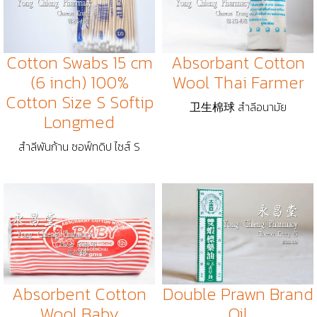
Cotton Swabs 15 cm
Absorbant Cotton
(6 inch) 100%
Wool Thai Farmer
Cotton Size S Softip
卫生棉球 สำลีอนามัย
Longmed
สำลีพันก้าน ซอฟ์ทดิป ไซส์ S
Absorbent Cotton
Double Prawn Brand
Wool Baby
Oil