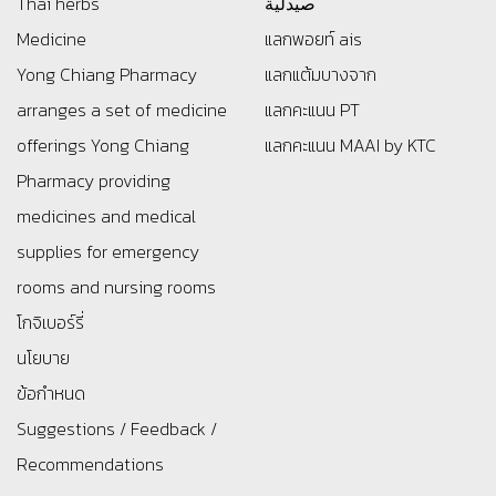
Thai herbs
صيدلية
Medicine
แลกพอยท์ ais
Yong Chiang Pharmacy
แลกแต้มบางจาก
arranges a set of medicine
แลกคะแนน PT
offerings
Yong Chiang
แลกคะแนน MAAI by KTC
Pharmacy providing
medicines and medical
supplies for emergency
rooms and nursing rooms
โกจิเบอร์รี่
นโยบาย
ข้อกำหนด
Suggestions / Feedback /
Recommendations