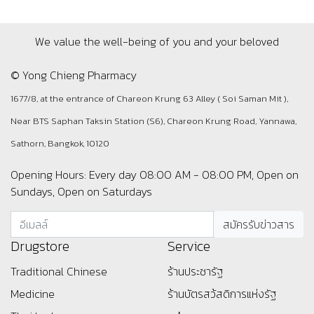
We value the well-being of you and your beloved
© Yong Chieng Pharmacy
1677/8, at the entrance of Chareon Krung 63 Alley ( Soi Saman Mit ),
Near BTS Saphan Taksin Station (S6), Chareon Krung Road, Yannawa,
Sathorn, Bangkok, 10120
Opening Hours: Every day 08:00 AM - 08:00 PM, Open on
Sundays, Open on Saturdays
Drugstore
Service
Traditional Chinese
ร้านประชารัฐ
Medicine
ร้านบัตรสว้สดิการแห่งรัฐ