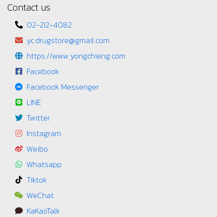
Contact us
02-212-4082
yc.drugstore@gmail.com
https://www.yongchieng.com
Facebook
Facebook Messenger
LINE
Twitter
Instagram
Weibo
Whatsapp
Tiktok
WeChat
KaKaoTalk