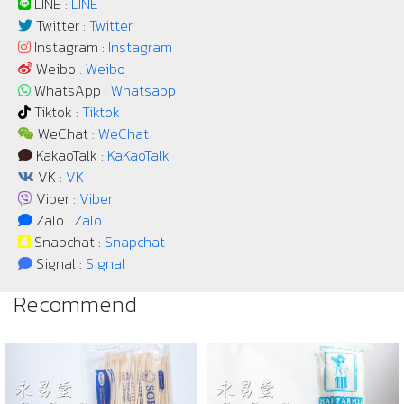
LINE :
LINE
Twitter :
Twitter
Instagram :
Instagram
Weibo :
Weibo
WhatsApp :
Whatsapp
Tiktok :
Tiktok
WeChat :
WeChat
KakaoTalk :
KaKaoTalk
VK :
VK
Viber :
Viber
Zalo :
Zalo
Snapchat :
Snapchat
Signal :
Signal
Recommend