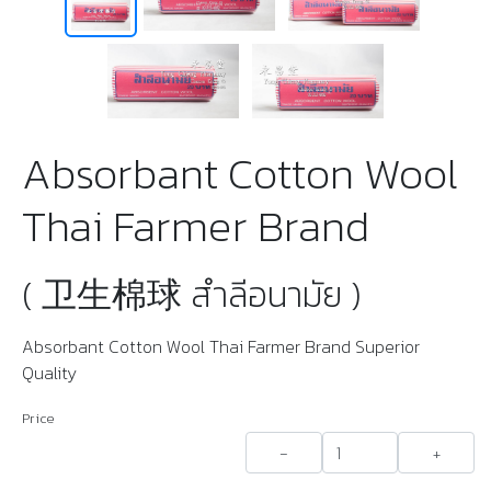
Absorbant Cotton Wool
Thai Farmer Brand
( 卫生棉球 สำลีอนามัย )
Absorbant Cotton Wool Thai Farmer Brand Superior
Quality
Price
-
+