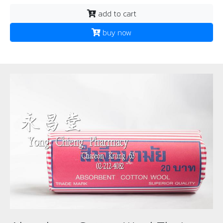
add to cart
buy now