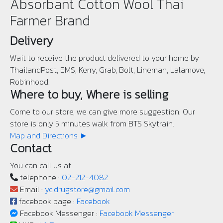
Absorbant Cotton Wool Thai
Farmer Brand
Delivery
Wait to receive the product delivered to your home by
ThailandPost, EMS, Kerry, Grab, Bolt, Lineman, Lalamove,
Robinhood.
Where to buy, Where is selling
Come to our store, we can give more suggestion. Our
store is only 5 minutes walk from BTS Skytrain.
Map and Directions ►
Contact
You can call us at
telephone :
02-212-4082
Email :
yc.drugstore@gmail.com
facebook page :
Facebook
Facebook Messenger :
Facebook Messenger