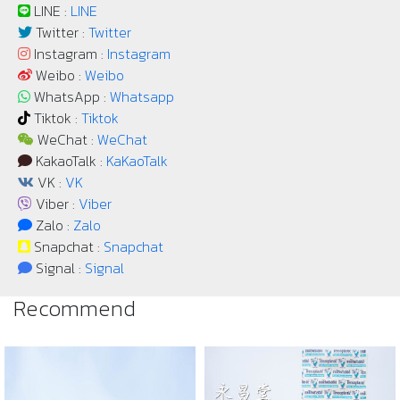
LINE :
LINE
Twitter :
Twitter
Instagram :
Instagram
Weibo :
Weibo
WhatsApp :
Whatsapp
Tiktok :
Tiktok
WeChat :
WeChat
KakaoTalk :
KaKaoTalk
VK :
VK
Viber :
Viber
Zalo :
Zalo
Snapchat :
Snapchat
Signal :
Signal
Recommend