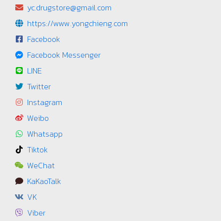
yc.drugstore@gmail.com
https://www.yongchieng.com
Facebook
Facebook Messenger
LINE
Twitter
Instagram
Weibo
Whatsapp
Tiktok
WeChat
KaKaoTalk
VK
Viber