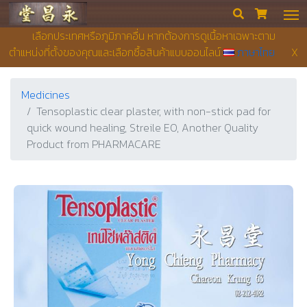
Yong Chieng Pharmacy


เลือกประเทศหรือภูมิภาคอื่น หากต้องการดูเนื้อหาเฉพาะตาม
ตำแหน่งที่ตั้งของคุณและเลือกซื้อสินค้าแบบออนไลน์
ภาษาไทย
X
Medicines
Tensoplastic clear plaster, with non-stick pad for
quick wound healing, Streile EO, Another Quality
Product from PHARMACARE