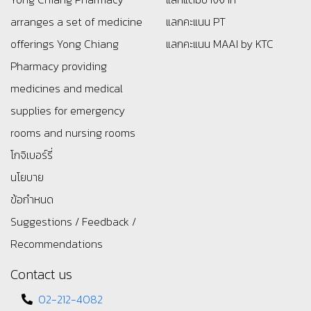
arranges a set of medicine
แลกคะแนน PT
offerings
Yong Chiang
แลกคะแนน MAAI by KTC
Pharmacy providing
medicines and medical
supplies for emergency
rooms and nursing rooms
โกจิเบอร์รี่
นโยบาย
ข้อกำหนด
Suggestions / Feedback /
Recommendations
Contact us
02-212-4082