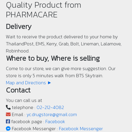
Quality Product from
PHARMACARE
Delivery
Wait to receive the product delivered to your home by
ThailandPost, EMS, Kerry, Grab, Bolt, Lineman, Lalamove,
Robinhood.
Where to buy, Where is selling
Come to our store, we can give more suggestion. Our
store is only 5 minutes walk from BTS Skytrain.
Map and Directions ►
Contact
You can call us at
telephone :
02-212-4082
Email :
yc.drugstore@gmail.com
facebook page :
Facebook
Facebook Messenger :
Facebook Messenger