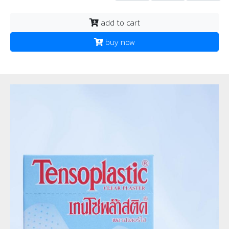
add to cart
buy now