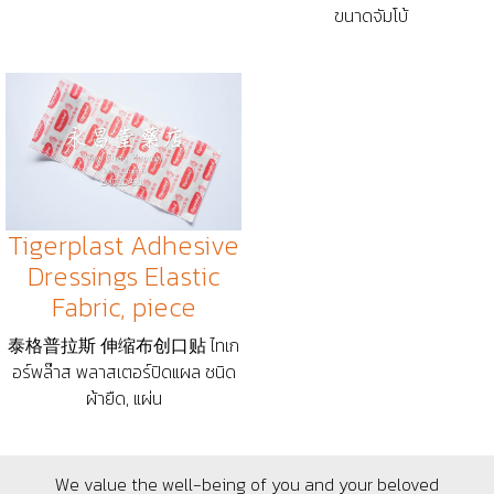
ขนาดจัมโบ้
Tigerplast Adhesive
Dressings Elastic
Fabric, piece
泰格普拉斯 伸缩布创口贴 ไทเก
อร์พล๊าส พลาสเตอร์ปิดแผล ชนิด
ผ้ายืด, แผ่น
We value the well-being of you and your beloved