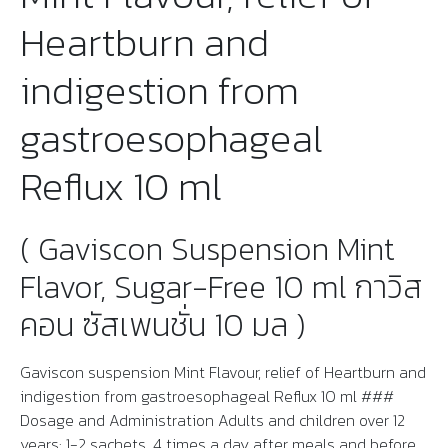
Heartburn and
indigestion from
gastroesophageal
Reflux 10 ml
( Gaviscon Suspension Mint
Flavor, Sugar-Free 10 ml กาวิส
คอน ซัสเพนชั่น 10 มล )
Gaviscon suspension Mint Flavour, relief of Heartburn and
indigestion from gastroesophageal Reflux 10 ml ###
Dosage and Administration Adults and children over 12
years: 1-2 sachets, 4 times a day after meals and before