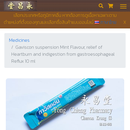
Yong Chieng Pharmacy


เลือกประเทศหรือภูมิภาคอื่น หากต้องการดูเนื้อหาเฉพาะตาม
ตำแหน่งที่ตั้งของคุณและเลือกซื้อสินค้าแบบออนไลน์
ภาษาไทย
X
Medicines
Gaviscon suspension Mint Flavour, relief of
Heartburn and indigestion from gastroesophageal
Reflux 10 ml