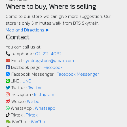
Where to buy, Where is selling
Come to our store, we can give more suggestion. Our
store is only 5 minutes walk from BTS Skytrain.
Map and Directions ►
Contact
You can call us at
telephone :
02-212-4082
Email :
yc.drugstore@gmail.com
facebook page :
Facebook
Facebook Messenger :
Facebook Messenger
LINE :
LINE
Twitter :
Twitter
Instagram :
Instagram
Weibo :
Weibo
WhatsApp :
Whatsapp
Tiktok :
Tiktok
WeChat :
WeChat