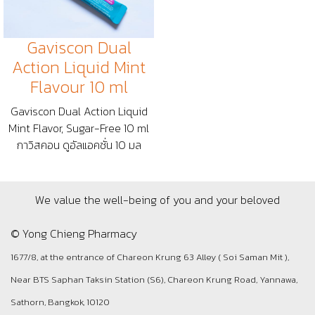
Gaviscon Dual
Action Liquid Mint
Flavour 10 ml
Gaviscon Dual Action Liquid
Mint Flavor, Sugar-Free 10 ml
กาวิสคอน ดูอัลแอคชั่น 10 มล
We value the well-being of you and your beloved
© Yong Chieng Pharmacy
1677/8, at the entrance of Chareon Krung 63 Alley ( Soi Saman Mit ),
Near BTS Saphan Taksin Station (S6), Chareon Krung Road, Yannawa,
Sathorn, Bangkok, 10120