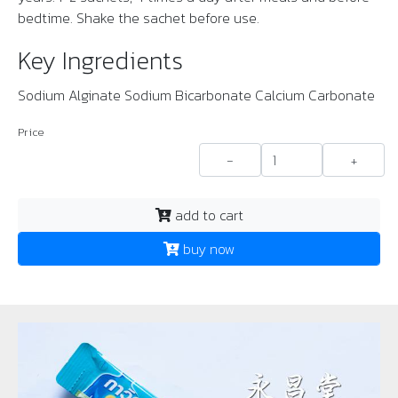
bedtime. Shake the sachet before use.
Key Ingredients
Sodium Alginate Sodium Bicarbonate Calcium Carbonate
Price
-
+
add to cart
buy now