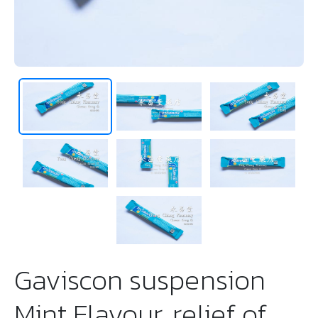
Gaviscon suspension
Mint Flavour, relief of