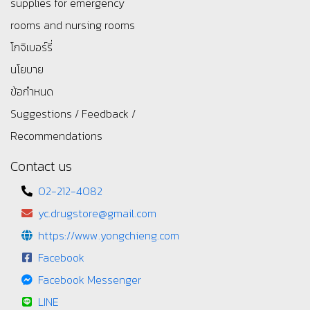
supplies for emergency
rooms and nursing rooms
โกจิเบอร์รี่
นโยบาย
ข้อกำหนด
Suggestions / Feedback /
Recommendations
Contact us
02-212-4082
yc.drugstore@gmail.com
https://www.yongchieng.com
Facebook
Facebook Messenger
LINE