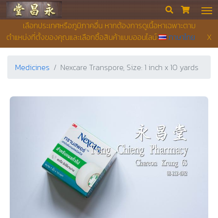
Yong Chieng Pharmacy


เลือกประเทศหรือภูมิภาคอื่น หากต้องการดูเนื้อหาเฉพาะตาม
ตำแหน่งที่ตั้งของคุณและเลือกซื้อสินค้าแบบออนไลน์
ภาษาไทย
X
Medicines
Nexcare Transpore, Size: 1 inch x 10 yards