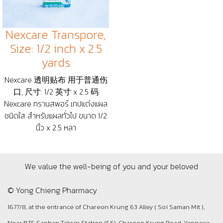
Nexcare Transpore,
Size: 1/2 inch x 2.5
yards
Nexcare 透明贴布 用于普通伤
口, 尺寸: 1/2 英寸 x 2.5 码
Nexcare ทรานสพอร์ เทปแต่งแผล
ชนิดใส สำหรับแผลทั่วไป ขนาด 1/2
นิ้ว x 2.5 หลา
We value the well-being of you and your beloved
© Yong Chieng Pharmacy
1677/8, at the entrance of Chareon Krung 63 Alley ( Soi Saman Mit ),
Near BTS Saphan Taksin Station (S6), Chareon Krung Road, Yannawa,