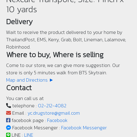
10 yards
Delivery
Wait to receive the product delivered to your home by
ThailandPost, EMS, Kerry, Grab, Bolt, Lineman, Lalamove,
Robinhood.
Where to buy, Where is selling
Come to our store, we can give more suggestion. Our
store is only 5 minutes walk from BTS Skytrain.
Map and Directions ►
Contact
You can call us at
telephone :
02-212-4082
Email :
yc.drugstore@gmail.com
facebook page :
Facebook
Facebook Messenger :
Facebook Messenger
LINE :
LINE