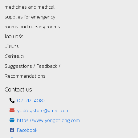
medicines and medical
supplies for emergency
rooms and nursing rooms
โกจิเบอร์รี่
นโยบาย
ข้อกำหนด
Suggestions / Feedback /
Recommendations
Contact us
02-212-4082
yc.drugstore@gmail.com
https://www.yongchieng.com
Facebook