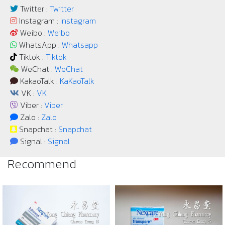
Twitter :
Twitter
Instagram :
Instagram
Weibo :
Weibo
WhatsApp :
Whatsapp
Tiktok :
Tiktok
WeChat :
WeChat
KakaoTalk :
KaKaoTalk
VK :
VK
Viber :
Viber
Zalo :
Zalo
Snapchat :
Snapchat
Signal :
Signal
Recommend