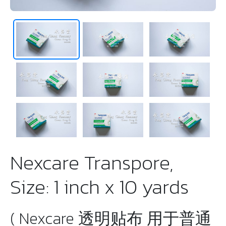
Nexcare Transpore,
Size: 1 inch x 10 yards
( Nexcare 透明贴布 用于普通