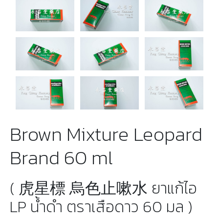
Brown Mixture Leopard
Brand 60 ml
( 虎星標 烏色止嗽水 ยาแก้ไอ
LP น้ำดำ ตราเสือดาว 60 มล )