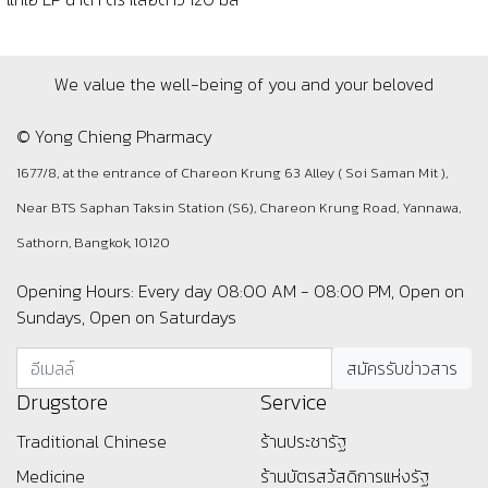
We value the well-being of you and your beloved
© Yong Chieng Pharmacy
1677/8, at the entrance of Chareon Krung 63 Alley ( Soi Saman Mit ),
Near BTS Saphan Taksin Station (S6), Chareon Krung Road, Yannawa,
Sathorn, Bangkok, 10120
Opening Hours: Every day 08:00 AM - 08:00 PM, Open on
Sundays, Open on Saturdays
Drugstore
Service
Traditional Chinese
ร้านประชารัฐ
Medicine
ร้านบัตรสว้สดิการแห่งรัฐ