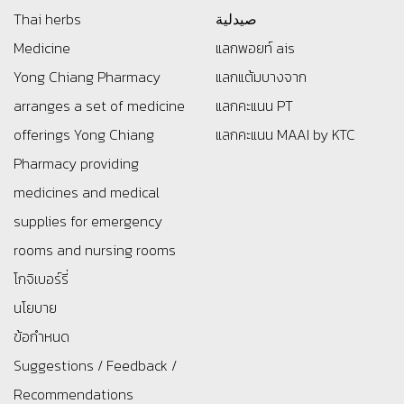
Thai herbs
صيدلية
Medicine
แลกพอยท์ ais
Yong Chiang Pharmacy
แลกแต้มบางจาก
arranges a set of medicine
แลกคะแนน PT
offerings
Yong Chiang
แลกคะแนน MAAI by KTC
Pharmacy providing
medicines and medical
supplies for emergency
rooms and nursing rooms
โกจิเบอร์รี่
นโยบาย
ข้อกำหนด
Suggestions / Feedback /
Recommendations