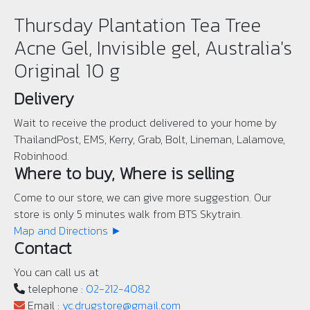
Thursday Plantation Tea Tree
Acne Gel, Invisible gel, Australia's
Original 10 g
Delivery
Wait to receive the product delivered to your home by
ThailandPost, EMS, Kerry, Grab, Bolt, Lineman, Lalamove,
Robinhood.
Where to buy, Where is selling
Come to our store, we can give more suggestion. Our
store is only 5 minutes walk from BTS Skytrain.
Map and Directions ►
Contact
You can call us at
telephone :
02-212-4082
Email :
yc.drugstore@gmail.com