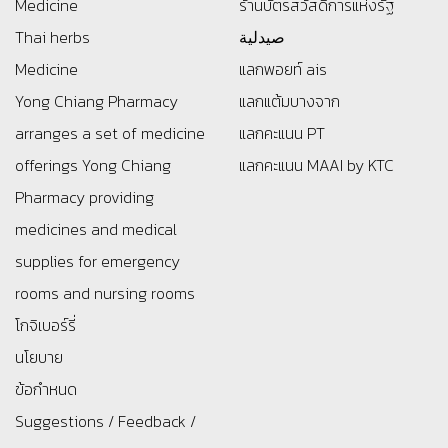
Medicine
ร้านบัตรสว้สดิการแห่งรัฐ
Thai herbs
صيدلية
Medicine
แลกพอยท์ ais
Yong Chiang Pharmacy
แลกแต้มบางจาก
arranges a set of medicine
แลกคะแนน PT
offerings
Yong Chiang
แลกคะแนน MAAI by KTC
Pharmacy providing
medicines and medical
supplies for emergency
rooms and nursing rooms
โกจิเบอร์รี่
นโยบาย
ข้อกำหนด
Suggestions / Feedback /