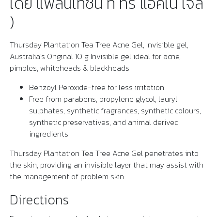
เดย์ แพลนเทชั่น ที ทรี แอคเน่ เจล
)
Thursday Plantation Tea Tree Acne Gel, Invisible gel,
Australia's Original 10 g Invisible gel ideal for acne,
pimples, whiteheads & blackheads
Benzoyl Peroxide-free for less irritation
Free from parabens, propylene glycol, lauryl
sulphates, synthetic fragrances, synthetic colours,
synthetic preservatives, and animal derived
ingredients
Thursday Plantation Tea Tree Acne Gel penetrates into
the skin, providing an invisible layer that may assist with
the management of problem skin.
Directions