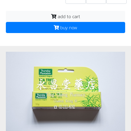
add to cart
buy now