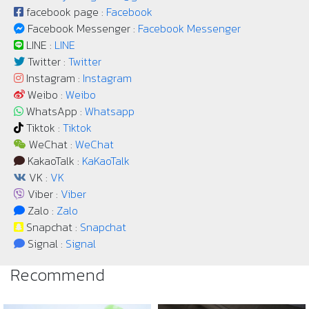
facebook page :
Facebook
Facebook Messenger :
Facebook Messenger
LINE :
LINE
Twitter :
Twitter
Instagram :
Instagram
Weibo :
Weibo
WhatsApp :
Whatsapp
Tiktok :
Tiktok
WeChat :
WeChat
KakaoTalk :
KaKaoTalk
VK :
VK
Viber :
Viber
Zalo :
Zalo
Snapchat :
Snapchat
Signal :
Signal
Recommend