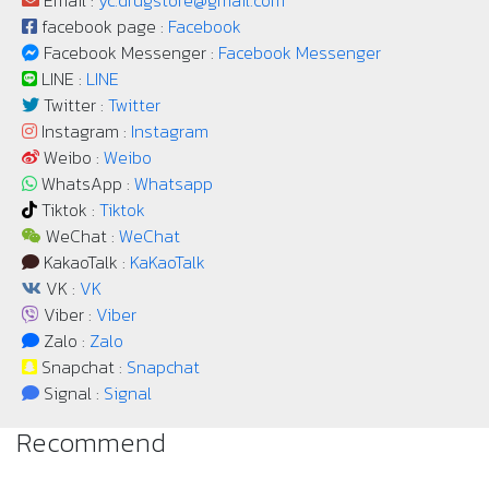
Email :
yc.drugstore@gmail.com
facebook page :
Facebook
Facebook Messenger :
Facebook Messenger
LINE :
LINE
Twitter :
Twitter
Instagram :
Instagram
Weibo :
Weibo
WhatsApp :
Whatsapp
Tiktok :
Tiktok
WeChat :
WeChat
KakaoTalk :
KaKaoTalk
VK :
VK
Viber :
Viber
Zalo :
Zalo
Snapchat :
Snapchat
Signal :
Signal
Recommend