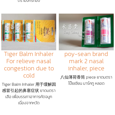
ตรามังกรทอง
Tiger Balm Inhaler
poy-sean brand
For relieve nasal
mark 2 nasal
congestion due to
inhaler, piece
cold
八仙薄荷香筒 piece ยาดมตรา
โป๊ยเซียน มาร์คทู หลอด
Tiger Balm Inhaler 用于缓解因
感冒引起的鼻塞症状 ยาดมตรา
เสือ เพื่อบรรเทาอาการคัดจมูก
เนื่องจากหวัด