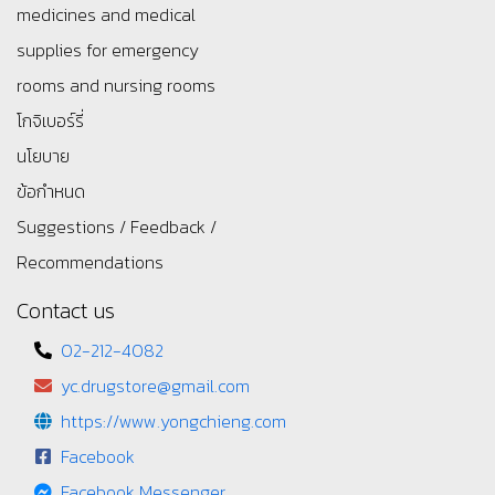
medicines and medical
supplies for emergency
rooms and nursing rooms
โกจิเบอร์รี่
นโยบาย
ข้อกำหนด
Suggestions / Feedback /
Recommendations
Contact us
02-212-4082
yc.drugstore@gmail.com
https://www.yongchieng.com
Facebook
Facebook Messenger