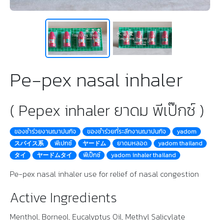
Pe-pex nasal inhaler
( Pepex inhaler ยาดม พีเป๊กซ์ )
ของชําร่วยงานฌาปนกิจ
ของชำร่วยที่ระลึกงานฌาปนกิจ
yadom
スパイス系
พีเปกซ์
ヤードム
ยาดมหลอด
yadom thailand
タイ
ヤードムタイ
พีเป็กซ์
yadom inhaler thailand
Pe-pex nasal inhaler use for relief of nasal congestion
Active Ingredients
Menthol, Borneol, Eucalyptus Oil, Methyl Salicylate